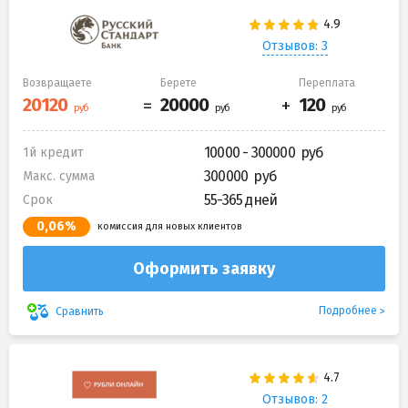
Отзывов: 3
Возвращаете
Берете
Переплата
10000 - 300000
1й кредит
300000
Макс. сумма
55-365 дней
Срок
0,06%
комиссия для новых клиентов
Оформить заявку
Подробнее
Сравнить
Отзывов: 2