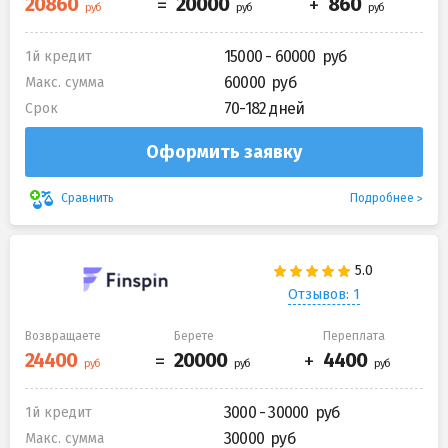
15000 - 60000
1й кредит
60000
Макс. сумма
70-182 дней
Срок
Оформить заявку
Подробнее
Сравнить
Отзывов: 1
Возвращаете
Берете
Переплата
3000 - 30000
1й кредит
30000
Макс. сумма