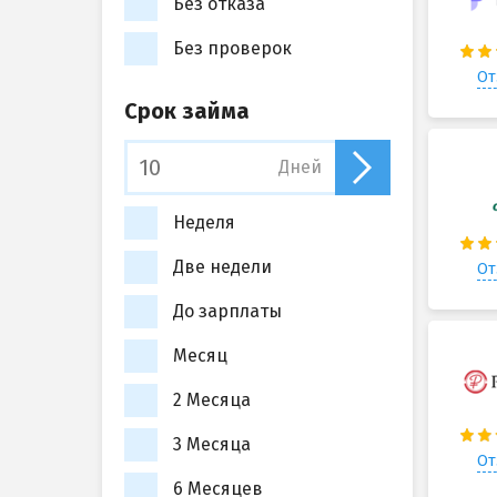
Без отказа
Без проверок
От
Срок займа
Дней
Неделя
Две недели
От
До зарплаты
Месяц
2 Месяца
3 Месяца
От
6 Месяцев