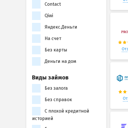
Contact
Qiwi
Яндекс.Деньги
На счет
Отз
Без карты
Деньги на дом
Виды займов
Без залога
От
Без справок
С плохой кредитной
историей