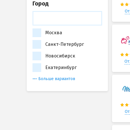
Город
От
Москва
Санкт-Петербург
Новосибирск
От
Екатеринбург
Больше вариантов
От