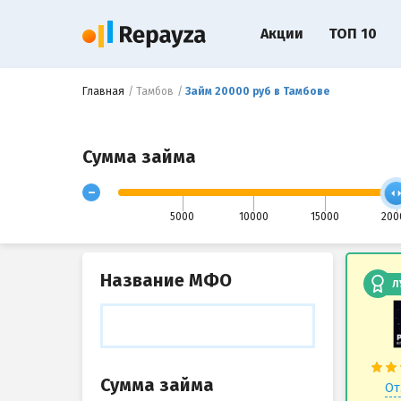
Акции
ТОП 10
Главная
Тамбов
Займ 20000 руб в Тамбове
Сумма займа
-
5000
10000
15000
200
Название МФО
Л
Сумма займа
От