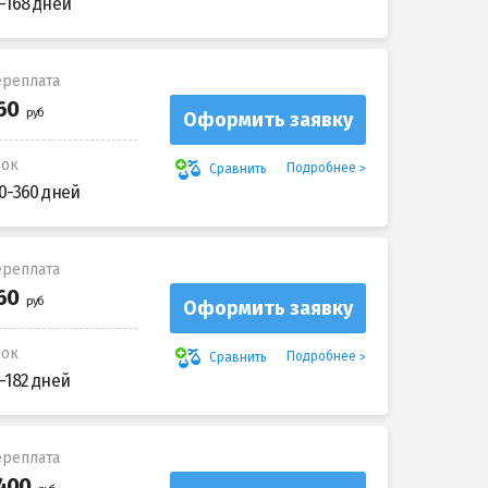
-168 дней
реплата
Оформить заявку
рок
Подробнее
Сравнить
0-360 дней
реплата
Оформить заявку
рок
Подробнее
Сравнить
-182 дней
реплата