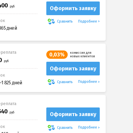
Оформить заявку
рок
Подробнее
Сравнить
365 дней
реплата
комиссия для
0,03%
новых клиентов
Оформить заявку
рок
Подробнее
Сравнить
-1 825 дней
реплата
Оформить заявку
рок
Подробнее
Сравнить