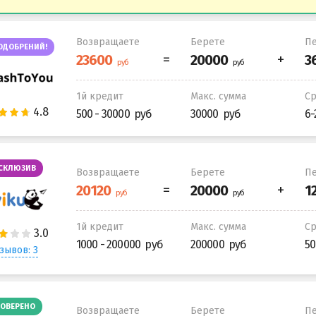
Возвращаете
Берете
Пе
ОДОБРЕНИЙ!
1й кредит
Макс. сумма
С
500 - 30000
30000
6-
СКЛЮЗИВ
Возвращаете
Берете
Пе
1й кредит
Макс. сумма
С
1000 - 200000
200000
50
зывов: 3
ОВЕРЕНО
Возвращаете
Берете
Пе