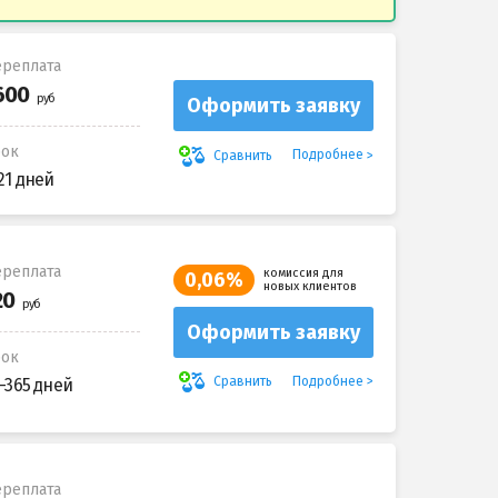
реплата
Оформить заявку
рок
Подробнее
Сравнить
21 дней
реплата
комиссия для
0,06%
новых клиентов
Оформить заявку
рок
Подробнее
Сравнить
-365 дней
реплата