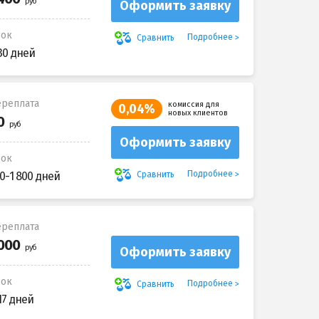
Оформить заявку
рок
Подробнее
Сравнить
30 дней
реплата
комиссия для
0,04%
новых клиентов
Оформить заявку
рок
Подробнее
Сравнить
0-1 800 дней
реплата
Оформить заявку
рок
Подробнее
Сравнить
17 дней