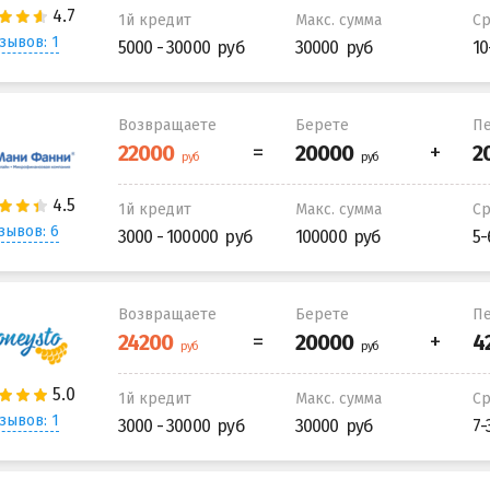
1й кредит
Макс. сумма
С
зывов: 1
5000 - 30000
30000
10
Возвращаете
Берете
Пе
1й кредит
Макс. сумма
С
зывов: 6
3000 - 100000
100000
5-
Возвращаете
Берете
Пе
1й кредит
Макс. сумма
С
зывов: 1
3000 - 30000
30000
7-