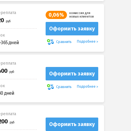
реплата
комиссия для
0,06%
новых клиентов
Оформить заявку
рок
Подробнее
Сравнить
-365 дней
реплата
Оформить заявку
рок
Подробнее
Сравнить
30 дней
реплата
Оформить заявку