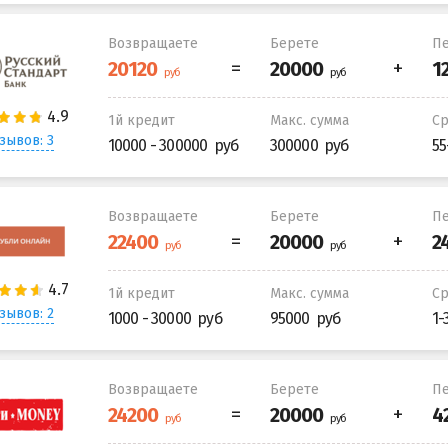
Возвращаете
Берете
Пе
1й кредит
Макс. сумма
С
зывов: 3
10000 - 300000
300000
55
Возвращаете
Берете
Пе
1й кредит
Макс. сумма
С
зывов: 2
1000 - 30000
95000
1-
Возвращаете
Берете
Пе