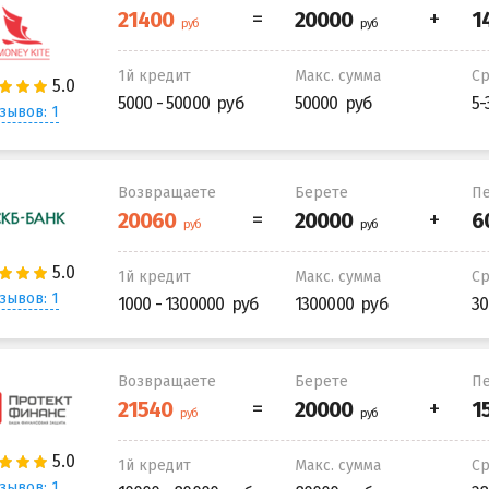
1й кредит
Макс. сумма
С
5000 - 50000
50000
5-
зывов: 1
Возвращаете
Берете
Пе
1й кредит
Макс. сумма
С
зывов: 1
1000 - 1300000
1300000
30
Возвращаете
Берете
Пе
1й кредит
Макс. сумма
С
зывов: 1