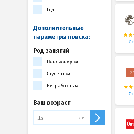
Год
Дополнительные
параметры поиска:
От
Род занятий
Пенсионерам
Студентам
Безработным
От
Ваш возраст
лет