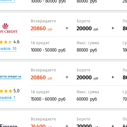
10000 - 80000
80000
28
Возвращаете
Берете
Пе
1й кредит
Макс. сумма
С
ывов: 10
10000 - 50000
80000
18
Возвращаете
Берете
Пе
1й кредит
Макс. сумма
С
зывов: 1
15000 - 60000
60000
70
Возвращаете
Берете
Пе