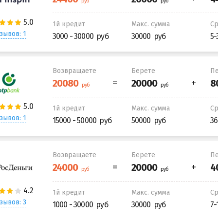
1й кредит
Макс. сумма
С
зывов: 1
3000 - 30000
30000
5-
Возвращаете
Берете
Пе
1й кредит
Макс. сумма
С
зывов: 1
15000 - 50000
50000
36
Возвращаете
Берете
Пе
1й кредит
Макс. сумма
С
зывов: 3
1000 - 30000
30000
7-