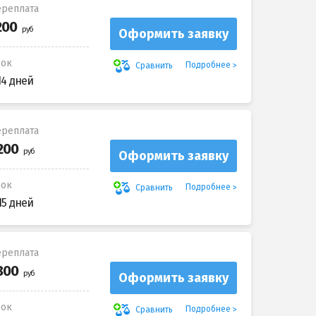
реплата
Оформить заявку
рок
Подробнее
Сравнить
14 дней
реплата
Оформить заявку
рок
Подробнее
Сравнить
15 дней
реплата
Оформить заявку
рок
Подробнее
Сравнить