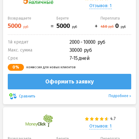
Отзывов: 1
Возвращаете
Берете
Переплата
2000 - 10000
1й кредит
30000
Макс. сумма
7-15 дней
Срок
0%
комиссия для новых клиентов
Оформить заявку
Подробнее
Сравнить
Отзывов: 1
Возвращаете
Берете
Переплата