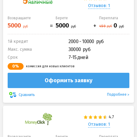
Отзывов: 1
Возвращаете
Берете
Переплата
2000 - 10000
1й кредит
30000
Макс. сумма
7-15 дней
Срок
0%
комиссия для новых клиентов
Оформить заявку
Подробнее
Сравнить
Отзывов: 1
Возвращаете
Берете
Переплата