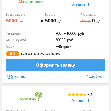
Отзывов: 1
Возвращаете
Берете
Переплата
2000 - 10000
1й кредит
30000
Макс. сумма
7-15 дней
Срок
0%
комиссия для новых клиентов
Оформить заявку
Подробнее
Сравнить
Отзывов: 1
Возвращаете
Берете
Переплата