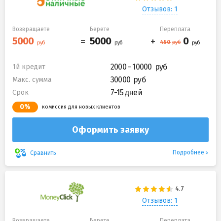
Отзывов: 1
Возвращаете
Берете
Переплата
2000 - 10000
1й кредит
30000
Макс. сумма
7-15 дней
Срок
0%
комиссия для новых клиентов
Оформить заявку
Подробнее
Сравнить
Отзывов: 1
Возвращаете
Берете
Переплата