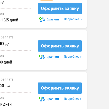
Оформить заявку
рок
Подробнее
Сравнить
-1 825 дней
реплата
Оформить заявку
рок
Подробнее
Сравнить
30 дней
реплата
Оформить заявку
рок
Подробнее
Сравнить
17 дней