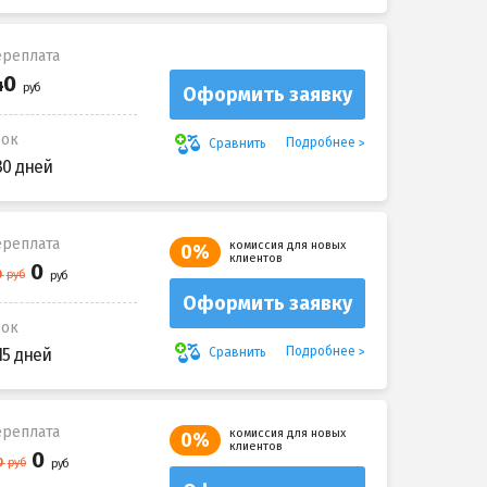
реплата
Оформить заявку
рок
Подробнее
Сравнить
30 дней
реплата
комиссия для новых
0%
клиентов
Оформить заявку
рок
Подробнее
Сравнить
15 дней
реплата
комиссия для новых
0%
клиентов