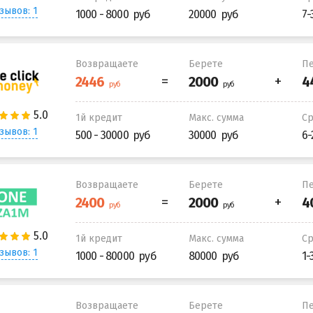
зывов: 1
1000 - 8000
20000
7-
Возвращаете
Берете
Пе
1й кредит
Макс. сумма
С
зывов: 1
500 - 30000
30000
6-
Возвращаете
Берете
Пе
1й кредит
Макс. сумма
С
зывов: 1
1000 - 80000
80000
1-
Возвращаете
Берете
Пе