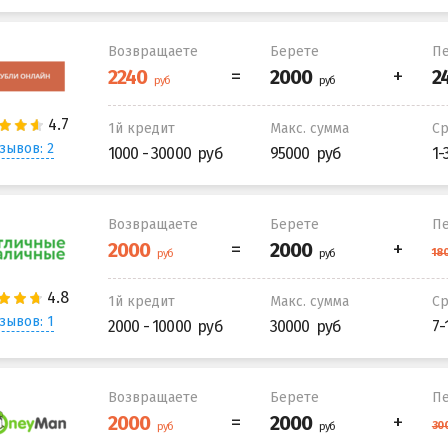
Возвращаете
Берете
Пе
1й кредит
Макс. сумма
С
зывов: 2
1000 - 30000
95000
1-
Возвращаете
Берете
Пе
1й кредит
Макс. сумма
С
зывов: 1
2000 - 10000
30000
7-
Возвращаете
Берете
Пе