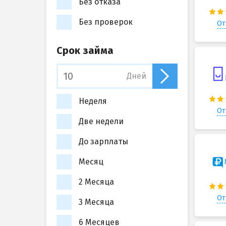
Без отказа
Без проверок
От
Срок займа
Дней
Неделя
От
Две недели
До зарплаты
Месяц
2 Месяца
От
3 Месяца
6 Месяцев