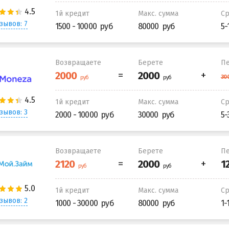
1й кредит
Макс. сумма
С
зывов: 7
1500 - 10000
80000
5-
Возвращаете
Берете
Пе
1й кредит
Макс. сумма
С
зывов: 3
2000 - 10000
30000
5-
Возвращаете
Берете
Пе
1й кредит
Макс. сумма
С
зывов: 2
1000 - 30000
80000
1-