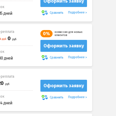
Оформить заявку
рок
Подробнее
Сравнить
15 дней
реплата
комиссия для новых
0%
клиентов
Оформить заявку
рок
Подробнее
Сравнить
30 дней
реплата
Оформить заявку
рок
Подробнее
Сравнить
14 дней