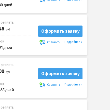
30 дней
реплата
Оформить заявку
рок
Подробнее
Сравнить
21 дней
реплата
Оформить заявку
рок
Подробнее
Сравнить
365 дней
реплата