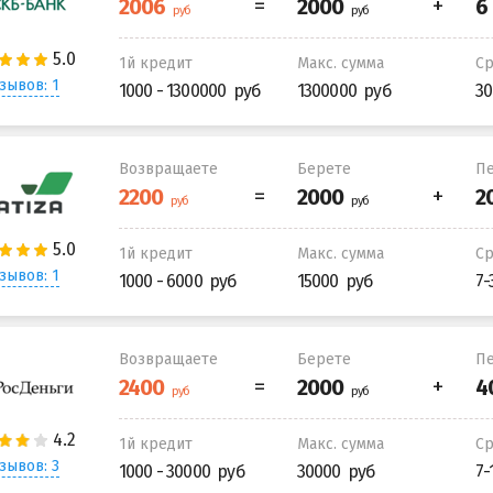
1й кредит
Макс. сумма
С
зывов: 1
1000 - 1300000
1300000
30
Возвращаете
Берете
Пе
1й кредит
Макс. сумма
С
зывов: 1
1000 - 6000
15000
7-
Возвращаете
Берете
Пе
1й кредит
Макс. сумма
С
зывов: 3
1000 - 30000
30000
7-