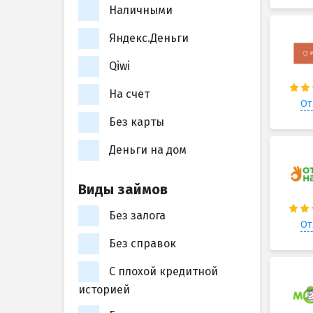
Наличными
Яндекс.Деньги
Qiwi
На счет
От
Без карты
Деньги на дом
Виды займов
Без залога
От
Без справок
С плохой кредитной
историей