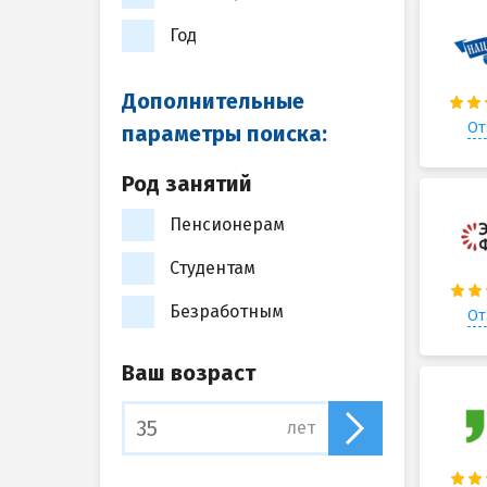
Год
Дополнительные
От
параметры поиска:
Род занятий
Пенсионерам
Студентам
Безработным
От
Ваш возраст
лет