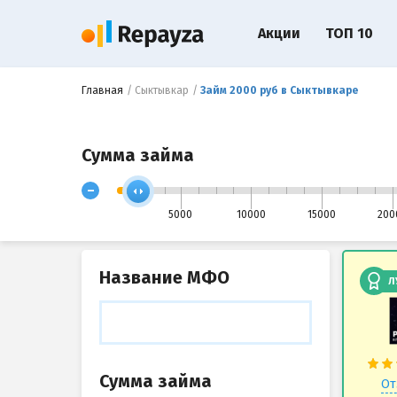
Акции
ТОП 10
Главная
Сыктывкар
Займ 2000 руб в Сыктывкаре
Сумма займа
-
5000
10000
15000
200
Название МФО
Л
Сумма займа
От