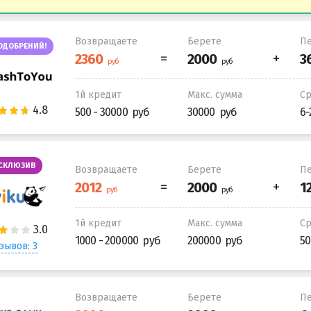
Возвращаете
Берете
Пе
ОДОБРЕНИЙ!
1й кредит
Макс. сумма
С
500 - 30000
30000
6-
СКЛЮЗИВ
Возвращаете
Берете
Пе
1й кредит
Макс. сумма
С
1000 - 200000
200000
50
зывов: 3
Возвращаете
Берете
Пе