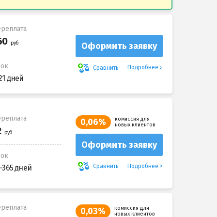
реплата
Оформить заявку
рок
Подробнее
Сравнить
21 дней
реплата
комиссия для
0,06%
новых клиентов
Оформить заявку
рок
Подробнее
Сравнить
-365 дней
реплата
комиссия для
0,03%
новых клиентов