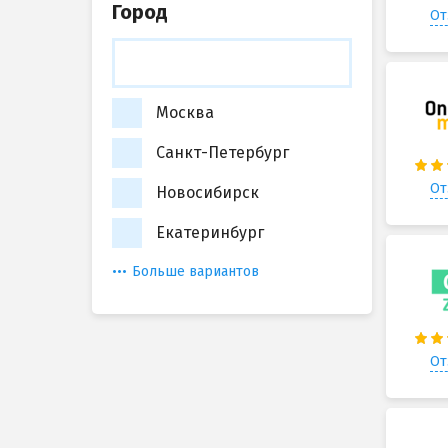
Город
От
Москва
Санкт-Петербург
От
Новосибирск
Екатеринбург
Больше вариантов
От