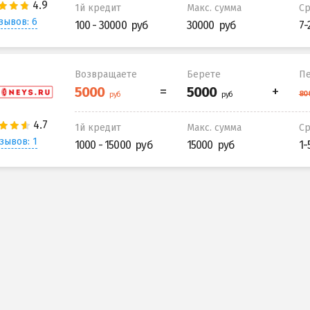
1й кредит
Макс. сумма
С
зывов: 6
100 - 30000
30000
7-
Возвращаете
Берете
Пе
1й кредит
Макс. сумма
С
зывов: 1
1000 - 15000
15000
1-