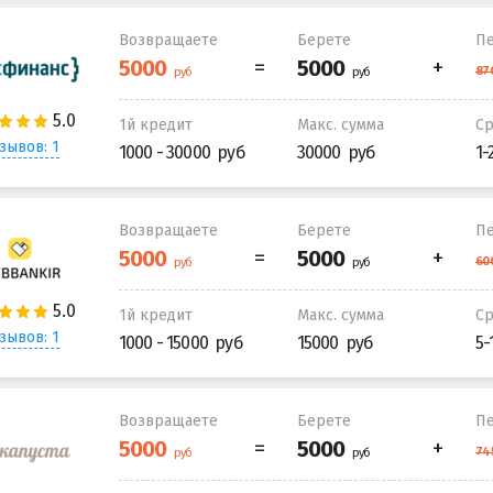
Возвращаете
Берете
Пе
1й кредит
Макс. сумма
С
зывов: 1
1000 - 30000
30000
1-
Возвращаете
Берете
Пе
1й кредит
Макс. сумма
С
зывов: 1
1000 - 15000
15000
5-
Возвращаете
Берете
Пе