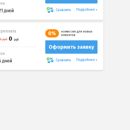
рок
Подробнее
Сравнить
21 дней
реплата
комиссия для новых
0%
клиентов
Оформить заявку
рок
Подробнее
Сравнить
5 дней