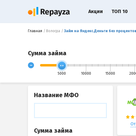
Акции
ТОП 10
Главная
Вологда
Займ на Яндекс.Деньги без процентов
Сумма займа
-
5000
10000
15000
200
Название МФО
От
Сумма займа