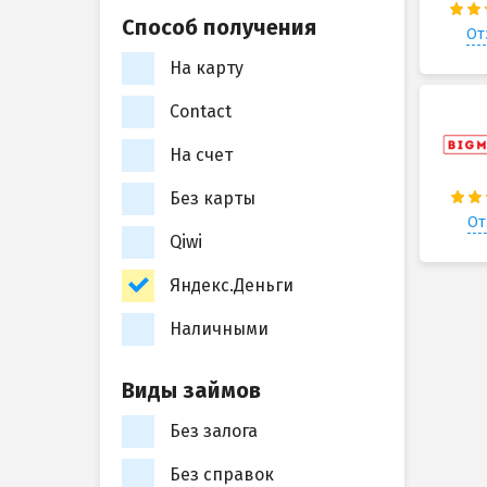
Способ получения
От
На карту
Contact
На счет
Без карты
От
Qiwi
Яндекс.Деньги
Наличными
Виды займов
Без залога
Без справок