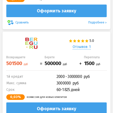
Оформить заявку
Подробнее
Сравнить
Отзывов: 1
Возвращаете
Берете
Переплата
2000 - 3000000
1й кредит
3000000
Макс. сумма
60-1 825 дней
Срок
0,03%
комиссия для новых клиентов
Оформить заявку