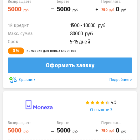
Возвращаете
Берете
Переплата
1500 - 10000
1й кредит
80000
Макс. сумма
5-15 дней
Срок
0%
комиссия для новых клиентов
Оформить заявку
Подробнее
Сравнить
Отзывов: 3
Возвращаете
Берете
Переплата