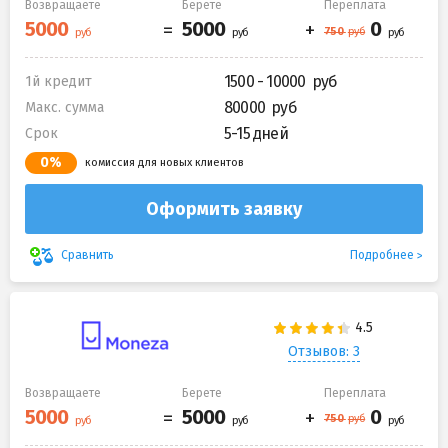
Возвращаете
Берете
Переплата
1500 - 10000
1й кредит
80000
Макс. сумма
5-15 дней
Срок
0%
комиссия для новых клиентов
Оформить заявку
Подробнее
Сравнить
Отзывов: 3
Возвращаете
Берете
Переплата