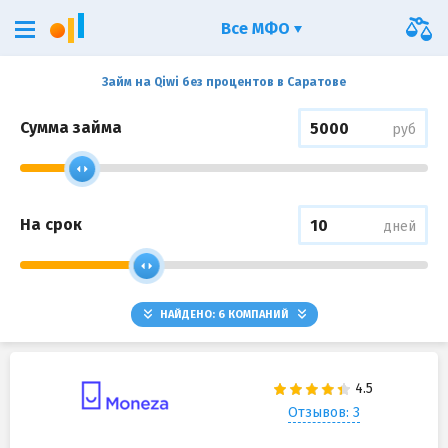
Все МФО
Займ на Qiwi без процентов в Саратове
Сумма займа
руб
На срок
дней
НАЙДЕНО:
6
КОМПАНИЙ
Отзывов: 3