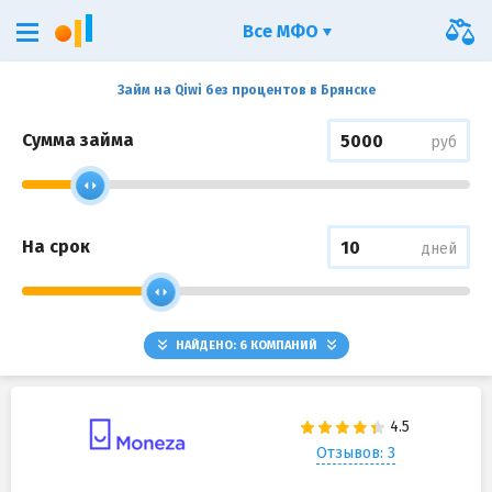
Все МФО
Займ на Qiwi без процентов в Брянске
Сумма займа
руб
На срок
дней
НАЙДЕНО:
6
КОМПАНИЙ
Отзывов: 3