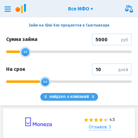
Все МФО
Займ на Qiwi без процентов в Сыктывкаре
Сумма займа
руб
На срок
дней
НАЙДЕНО:
6
КОМПАНИЙ
Отзывов: 3