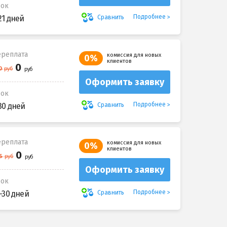
рок
Подробнее
Сравнить
21 дней
реплата
комиссия для новых
0%
клиентов
Оформить заявку
рок
Подробнее
Сравнить
30 дней
реплата
комиссия для новых
0%
клиентов
Оформить заявку
рок
Подробнее
Сравнить
-30 дней