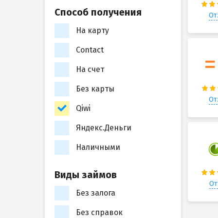
Способ получения
От
На карту
Contact
На счет
Без карты
От
Qiwi
Яндекс.Деньги
Наличными
Виды займов
От
Без залога
Без справок