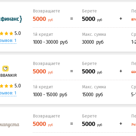
Возвращаете
Берете
Пе
1й кредит
Макс. сумма
С
зывов: 1
1000 - 30000
30000
1-
Возвращаете
Берете
Пе
1й кредит
Макс. сумма
С
зывов: 1
1000 - 15000
15000
5-
Возвращаете
Берете
Пе