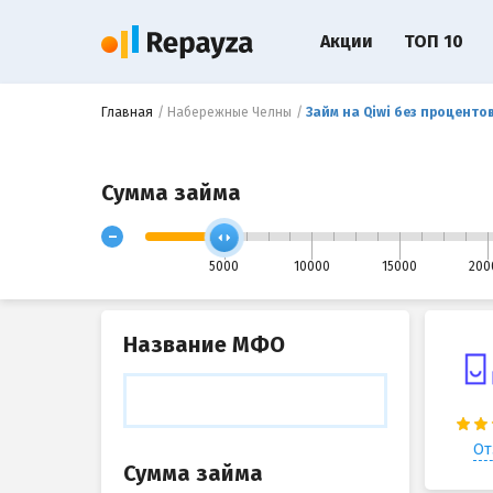
Акции
ТОП 10
Главная
Набережные Челны
Займ на Qiwi без проценто
Сумма займа
-
5000
10000
15000
200
Название МФО
От
Сумма займа