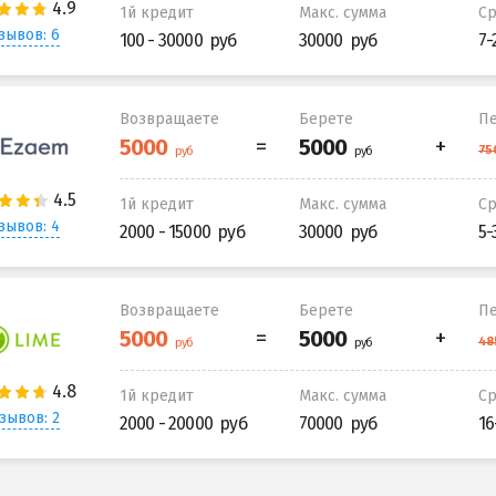
1й кредит
Макс. сумма
С
зывов: 6
100 - 30000
30000
7-
Возвращаете
Берете
Пе
1й кредит
Макс. сумма
С
зывов: 4
2000 - 15000
30000
5-
Возвращаете
Берете
Пе
1й кредит
Макс. сумма
С
зывов: 2
2000 - 20000
70000
16