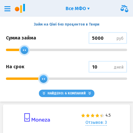
Все МФО
Займ на Qiwi без процентов в Твери
Сумма займа
руб
На срок
дней
НАЙДЕНО:
6
КОМПАНИЙ
Отзывов: 3