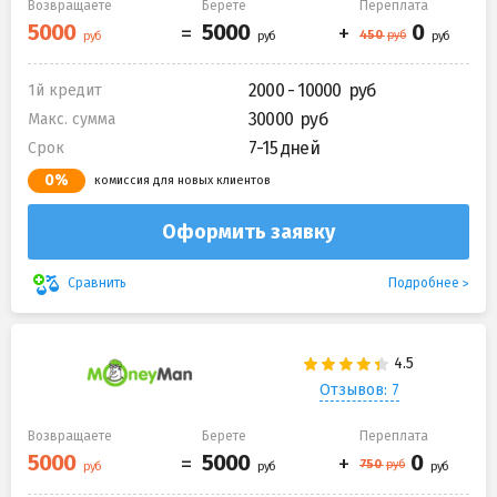
Возвращаете
Берете
Переплата
2000 - 10000
1й кредит
30000
Макс. сумма
7-15 дней
Срок
0%
комиссия для новых клиентов
Оформить заявку
Подробнее
Сравнить
Отзывов: 7
Возвращаете
Берете
Переплата