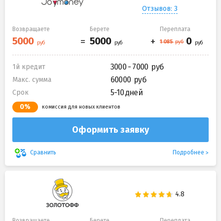
Отзывов: 3
Возвращаете
Берете
Переплата
3000 - 7000
1й кредит
60000
Макс. сумма
5-10 дней
Срок
0%
комиссия для новых клиентов
Оформить заявку
Подробнее
Сравнить
Возвращаете
Берете
Переплата