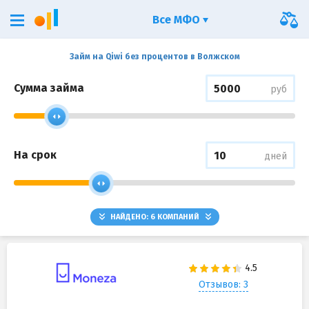
Все МФО
Займ на Qiwi без процентов в Волжском
Сумма займа
руб
На срок
дней
НАЙДЕНО:
6
КОМПАНИЙ
Отзывов: 3