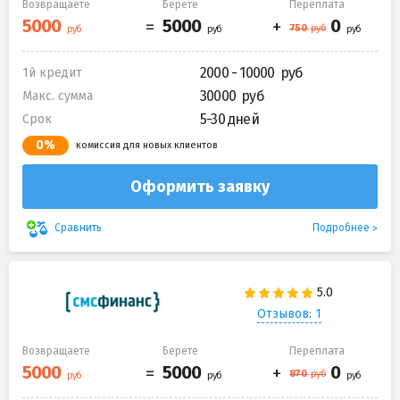
Возвращаете
Берете
Переплата
2000 - 10000
1й кредит
30000
Макс. сумма
5-30 дней
Срок
0%
комиссия для новых клиентов
Оформить заявку
Подробнее
Сравнить
Отзывов: 1
Возвращаете
Берете
Переплата