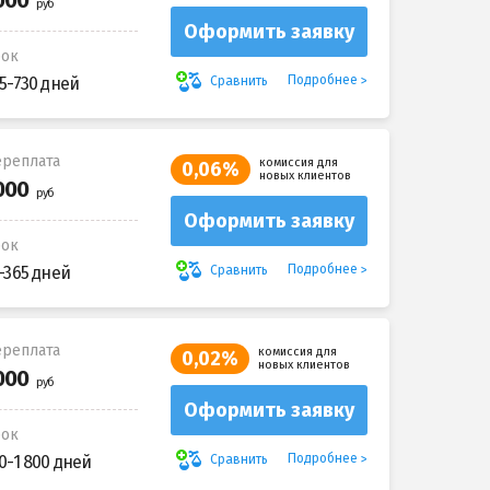
Оформить заявку
рок
Подробнее
Сравнить
5-730 дней
реплата
комиссия для
0,06%
новых клиентов
Оформить заявку
рок
Подробнее
Сравнить
-365 дней
реплата
комиссия для
0,02%
новых клиентов
Оформить заявку
рок
Подробнее
Сравнить
0-1 800 дней