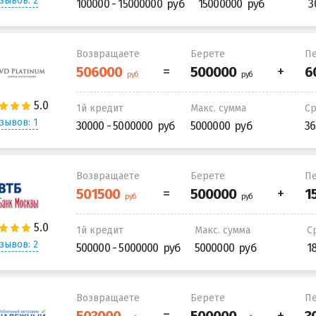
зывов: 2
100000 - 15000000
15000000
3
Возвращаете
Берете
Пе
1й кредит
Макс. сумма
С
зывов: 1
30000 - 5000000
5000000
36
Возвращаете
Берете
Пе
1й кредит
Макс. сумма
С
зывов: 2
500000 - 5000000
5000000
1
Возвращаете
Берете
Пе