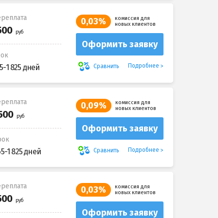
реплата
комиссия для
0,03%
новых клиентов
Оформить заявку
рок
Подробнее
Сравнить
5-1 825 дней
реплата
комиссия для
0,09%
новых клиентов
Оформить заявку
рок
Подробнее
Сравнить
65-1 825 дней
реплата
комиссия для
0,03%
новых клиентов
Оформить заявку