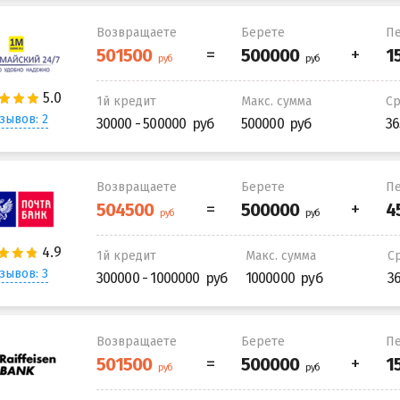
Возвращаете
Берете
Пе
1й кредит
Макс. сумма
С
зывов: 2
30000 - 500000
500000
36
Возвращаете
Берете
Пе
1й кредит
Макс. сумма
С
зывов: 3
300000 - 1000000
1000000
3
Возвращаете
Берете
Пе