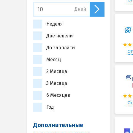
От
Дней
Неделя
Две недели
До зарплаты
От
Месяц
2 Месяца
3 Месяца
6 Месяцев
От
Год
Дополнительные