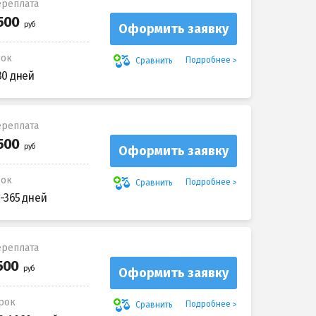
реплата
Оформить заявку
рок
Подробнее
Сравнить
30 дней
реплата
Оформить заявку
рок
Подробнее
Сравнить
-365 дней
реплата
Оформить заявку
рок
Подробнее
Сравнить