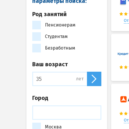
параметры поиска:
Род занятий
От
Пенсионерам
Студентам
Безработным
Ваш возраст
лет
Город
От
Москва