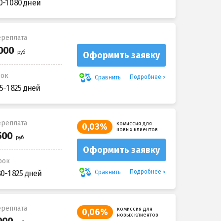
0-1 080 дней
реплата
Оформить заявку
рок
Подробнее
Сравнить
5-1 825 дней
реплата
комиссия для
0,03%
новых клиентов
Оформить заявку
рок
Подробнее
Сравнить
80-1 825 дней
реплата
комиссия для
0,06%
новых клиентов