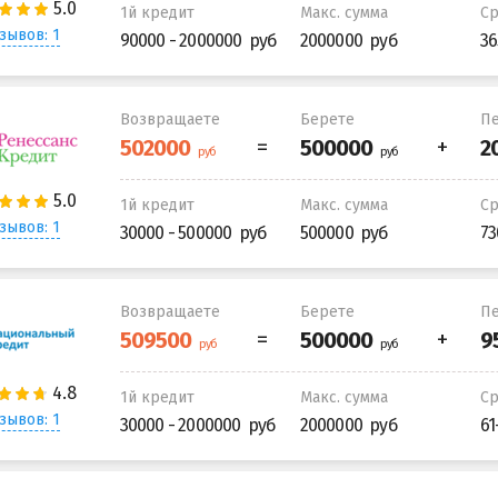
1й кредит
Макс. сумма
С
зывов: 1
90000 - 2000000
2000000
36
Возвращаете
Берете
Пе
1й кредит
Макс. сумма
С
зывов: 1
30000 - 500000
500000
73
Возвращаете
Берете
Пе
1й кредит
Макс. сумма
С
зывов: 1
30000 - 2000000
2000000
61