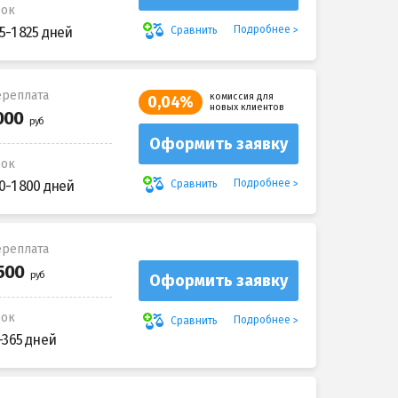
рок
Подробнее
Сравнить
5-1 825 дней
реплата
комиссия для
0,04%
новых клиентов
Оформить заявку
рок
Подробнее
Сравнить
0-1 800 дней
реплата
Оформить заявку
рок
Подробнее
Сравнить
-365 дней