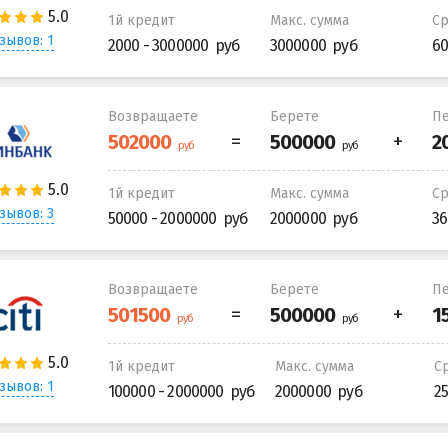
1й кредит
Макс. сумма
С
зывов: 1
2000 - 3000000
3000000
60
Возвращаете
Берете
Пе
1й кредит
Макс. сумма
С
зывов: 3
50000 - 2000000
2000000
36
Возвращаете
Берете
Пе
1й кредит
Макс. сумма
С
зывов: 1
100000 - 2000000
2000000
2