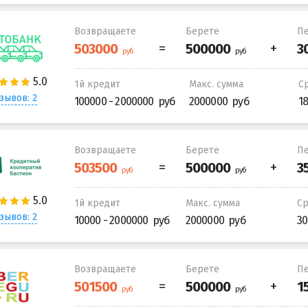
Возвращаете
Берете
Пе
1й кредит
Макс. сумма
С
зывов: 2
100000 - 2000000
2000000
1
Возвращаете
Берете
Пе
1й кредит
Макс. сумма
С
зывов: 2
10000 - 2000000
2000000
30
Возвращаете
Берете
Пе