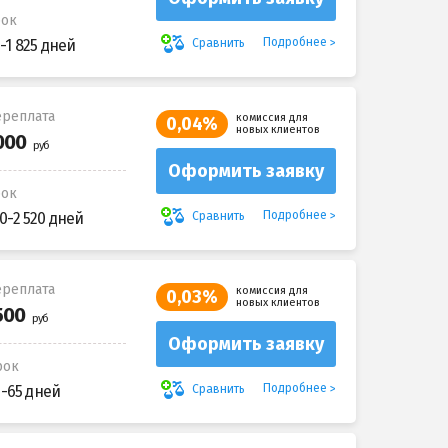
рок
Подробнее
Сравнить
-1 825 дней
реплата
комиссия для
0,04%
новых клиентов
Оформить заявку
рок
Подробнее
Сравнить
0-2 520 дней
реплата
комиссия для
0,03%
новых клиентов
Оформить заявку
рок
Подробнее
Сравнить
5-65 дней