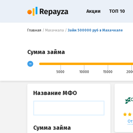
Акции
ТОП 10
Главная
Махачкала
Займ 500000 руб в Махачкале
Сумма займа
-
5000
10000
15000
200
Название МФО
От
Сумма займа