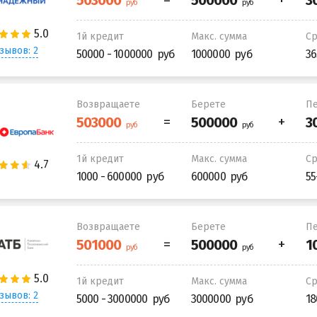
1й кредит
Макс. сумма
С
зывов: 2
50000 - 1000000
1000000
36
Возвращаете
Берете
Пе
1й кредит
Макс. сумма
С
1000 - 600000
600000
55
Возвращаете
Берете
Пе
1й кредит
Макс. сумма
С
зывов: 2
5000 - 3000000
3000000
18