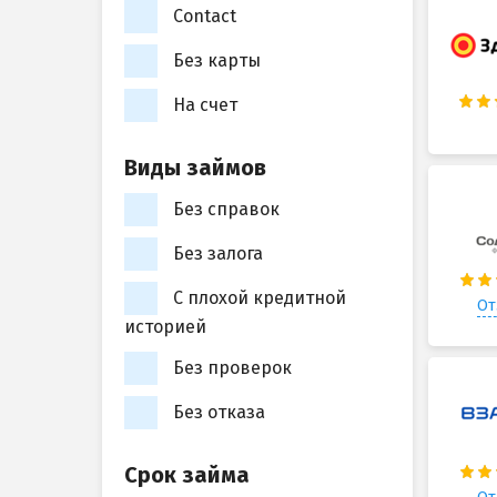
Contact
Без карты
На счет
Виды займов
Без справок
Без залога
С плохой кредитной
От
историей
Без проверок
Без отказа
Срок займа