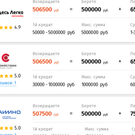
Возвращаете
Берете
Пе
1й кредит
Макс. сумма
С
50000 - 5000000
5000000
1-
Возвращаете
Берете
Пе
1й кредит
Макс. сумма
С
зывов: 1
30000 - 1000000
1000000
60
Возвращаете
Берете
Пе
1й кредит
Макс. сумма
С