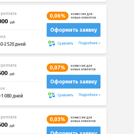
реплата
комиссия для
0,06%
новых клиентов
Оформить заявку
рок
Подробнее
Сравнить
80-2 520 дней
реплата
комиссия для
0,07%
новых клиентов
Оформить заявку
рок
Подробнее
Сравнить
-1 080 дней
реплата
комиссия для
0,03%
новых клиентов
Оформить заявку