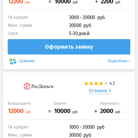
3000 - 30000
1й кредит
30000
Макс. сумма
5-30 дней
Срок
Оформить заявку
Подробнее
Сравнить
Отзывов: 3
Возвращаете
Берете
Переплата
1000 - 30000
1й кредит
30000
Макс. сумма