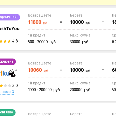
Возвращаете
Берете
Пе
ОДОБРЕНИЙ!
1й кредит
Макс. сумма
С
500 - 30000
30000
6-
СКЛЮЗИВ
Возвращаете
Берете
Пе
1й кредит
Макс. сумма
С
1000 - 200000
200000
50
зывов: 3
ОВЕРЕНО
Возвращаете
Берете
Пе