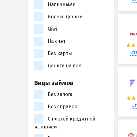
Наличными
Яндекс.Деньги
Qiwi
На счет
Отз
Без карты
Деньги на дом
Виды займов
Без залога
От
Без справок
С плохой кредитной
историей