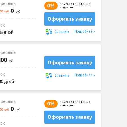
реплата
комиссия для новых
0%
клиентов
Оформить заявку
рок
Подробнее
Сравнить
15 дней
реплата
Оформить заявку
рок
Подробнее
Сравнить
30 дней
реплата
комиссия для новых
0%
клиентов
Оформить заявку
рок