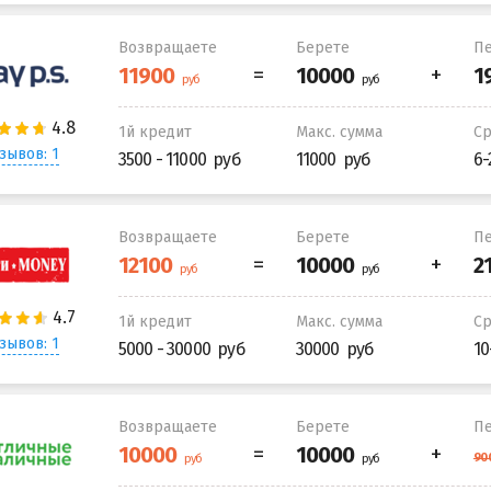
Возвращаете
Берете
Пе
1й кредит
Макс. сумма
С
зывов: 1
3500 - 11000
11000
6-
Возвращаете
Берете
Пе
1й кредит
Макс. сумма
С
зывов: 1
5000 - 30000
30000
10
Возвращаете
Берете
Пе