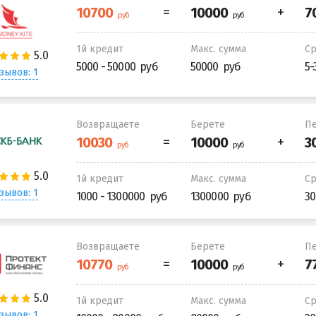
1й кредит
Макс. сумма
С
5000 - 50000
50000
5-
зывов: 1
Возвращаете
Берете
Пе
1й кредит
Макс. сумма
С
зывов: 1
1000 - 1300000
1300000
30
Возвращаете
Берете
Пе
1й кредит
Макс. сумма
С
зывов: 1