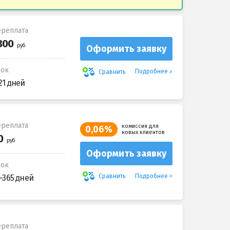
реплата
Оформить заявку
рок
Подробнее
Сравнить
21 дней
реплата
комиссия для
0,06%
новых клиентов
Оформить заявку
рок
Подробнее
Сравнить
-365 дней
реплата