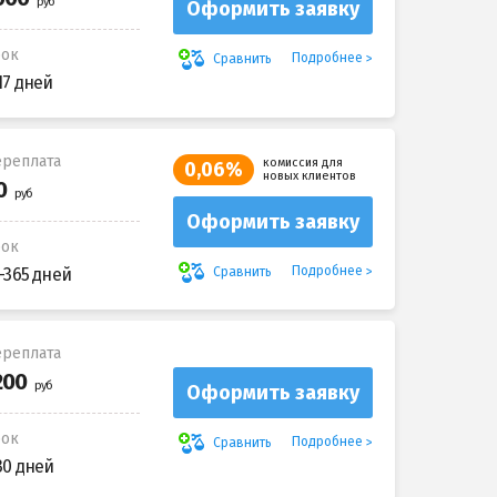
Оформить заявку
рок
Подробнее
Сравнить
17 дней
реплата
комиссия для
0,06%
новых клиентов
Оформить заявку
рок
Подробнее
Сравнить
-365 дней
реплата
Оформить заявку
рок
Подробнее
Сравнить
30 дней