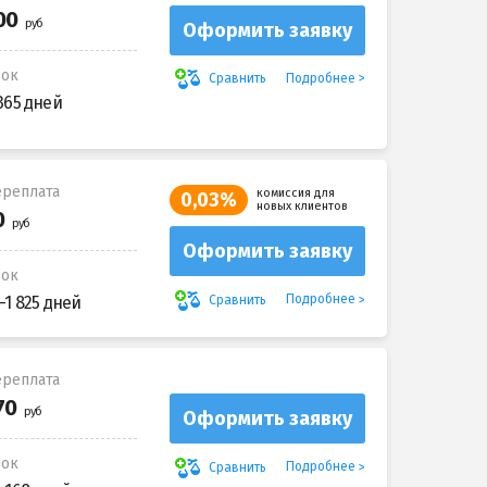
Оформить заявку
рок
Подробнее
Сравнить
365 дней
реплата
комиссия для
0,03%
новых клиентов
Оформить заявку
рок
Подробнее
Сравнить
-1 825 дней
реплата
Оформить заявку
рок
Подробнее
Сравнить