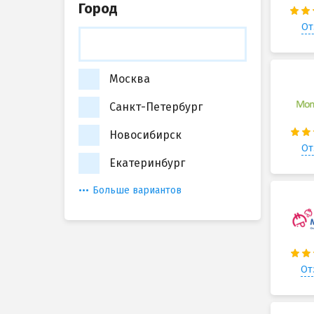
Город
От
Москва
Санкт-Петербург
Новосибирск
От
Екатеринбург
Больше вариантов
От