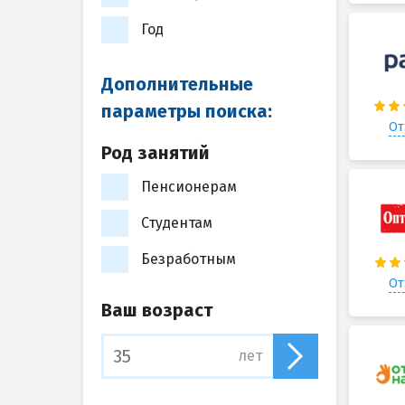
Год
Дополнительные
параметры поиска:
От
Род занятий
Пенсионерам
Студентам
Безработным
От
Ваш возраст
лет