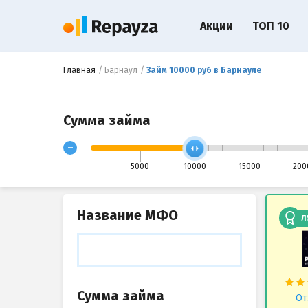
Акции
ТОП 10
Главная
Барнаул
Займ 10000 руб в Барнауле
Сумма займа
-
5000
10000
15000
200
Название МФО
Л
Сумма займа
От