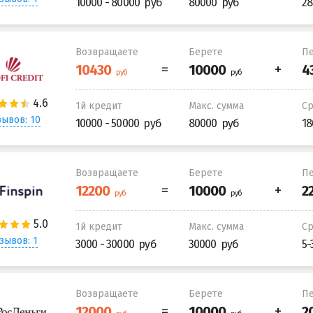
10000 - 80000
80000
28
Возвращаете
Берете
Пе
1й кредит
Макс. сумма
С
ывов: 10
10000 - 50000
80000
18
Возвращаете
Берете
Пе
1й кредит
Макс. сумма
С
зывов: 1
3000 - 30000
30000
5-
Возвращаете
Берете
Пе