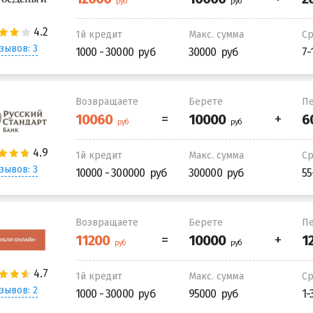
1й кредит
Макс. сумма
С
зывов: 3
1000 - 30000
30000
7-
Возвращаете
Берете
Пе
1й кредит
Макс. сумма
С
зывов: 3
10000 - 300000
300000
55
Возвращаете
Берете
Пе
1й кредит
Макс. сумма
С
зывов: 2
1000 - 30000
95000
1-