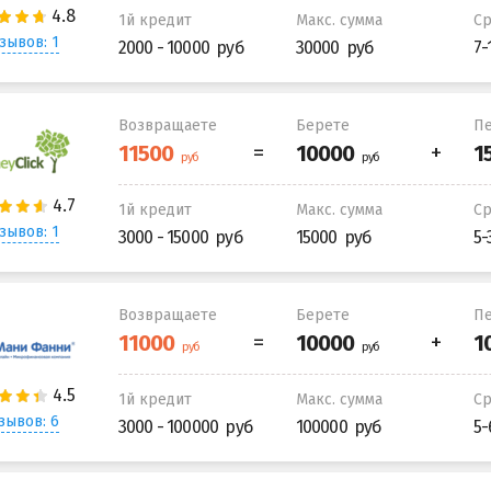
1й кредит
Макс. сумма
С
зывов: 1
2000 - 10000
30000
7-
Возвращаете
Берете
Пе
1й кредит
Макс. сумма
С
зывов: 1
3000 - 15000
15000
5-
Возвращаете
Берете
Пе
1й кредит
Макс. сумма
С
зывов: 6
3000 - 100000
100000
5-