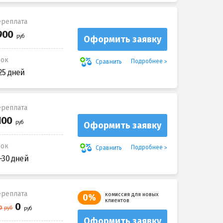
реплата
Оформить заявку
рок
Подробнее
Сравнить
25 дней
реплата
Оформить заявку
рок
Подробнее
Сравнить
-30 дней
реплата
комиссия для новых
0%
клиентов
Оформить заявку