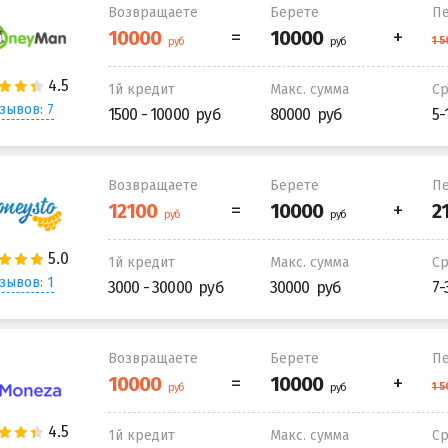
Возвращаете
Берете
Пе
1й кредит
Макс. сумма
С
зывов: 7
1500 - 10000
80000
5-
Возвращаете
Берете
Пе
1й кредит
Макс. сумма
С
зывов: 1
3000 - 30000
30000
7-
Возвращаете
Берете
Пе
1й кредит
Макс. сумма
С