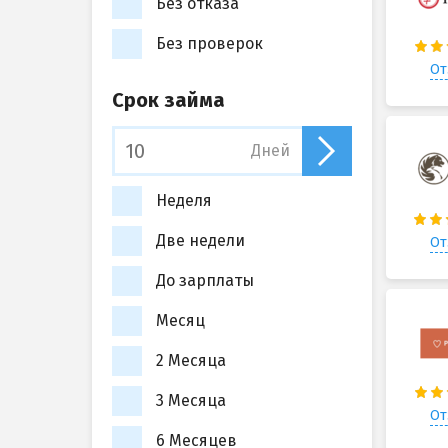
Без отказа
Без проверок
От
Срок займа
Дней
Неделя
Две недели
От
До зарплаты
Месяц
2 Месяца
3 Месяца
От
6 Месяцев