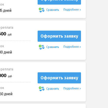
рок
Подробнее
Сравнить
15 дней
реплата
Оформить заявку
рок
Подробнее
Сравнить
30 дней
реплата
Оформить заявку
рок
Подробнее
Сравнить
60 дней