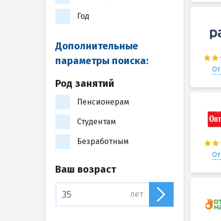
Год
Дополнительные
параметры поиска:
От
Род занятий
Пенсионерам
Студентам
Безработным
От
Ваш возраст
лет