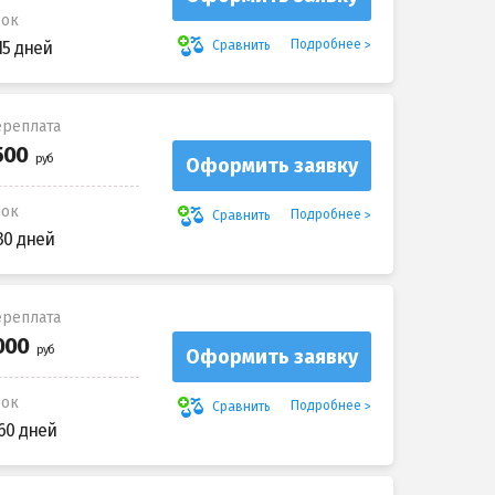
рок
Подробнее
Сравнить
15 дней
реплата
Оформить заявку
рок
Подробнее
Сравнить
30 дней
реплата
Оформить заявку
рок
Подробнее
Сравнить
60 дней