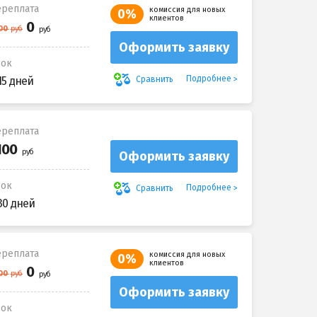
реплата
комиссия для новых
0%
клиентов
Оформить заявку
рок
Подробнее
Сравнить
15 дней
реплата
Оформить заявку
рок
Подробнее
Сравнить
30 дней
реплата
комиссия для новых
0%
клиентов
Оформить заявку
рок