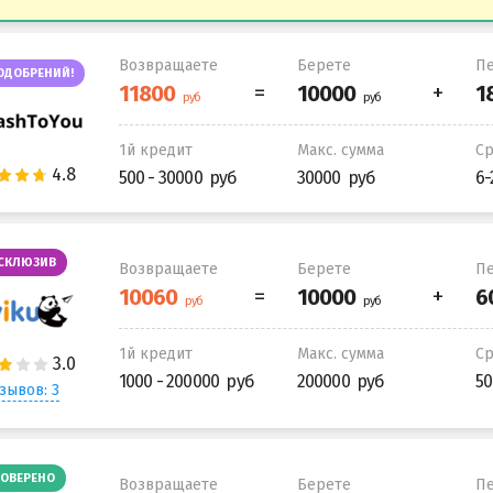
Возвращаете
Берете
Пе
ОДОБРЕНИЙ!
1й кредит
Макс. сумма
С
500 - 30000
30000
6-
СКЛЮЗИВ
Возвращаете
Берете
Пе
1й кредит
Макс. сумма
С
1000 - 200000
200000
50
зывов: 3
ОВЕРЕНО
Возвращаете
Берете
Пе