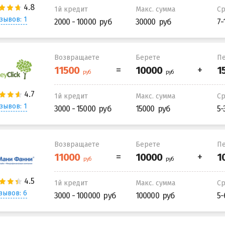
1й кредит
Макс. сумма
С
зывов: 1
2000 - 10000
30000
7-
Возвращаете
Берете
Пе
1й кредит
Макс. сумма
С
зывов: 1
3000 - 15000
15000
5-
Возвращаете
Берете
Пе
1й кредит
Макс. сумма
С
зывов: 6
3000 - 100000
100000
5-