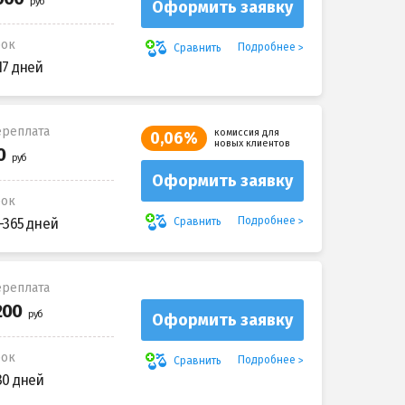
Оформить заявку
рок
Подробнее
Сравнить
17 дней
реплата
комиссия для
0,06%
новых клиентов
Оформить заявку
рок
Подробнее
Сравнить
-365 дней
реплата
Оформить заявку
рок
Подробнее
Сравнить
30 дней