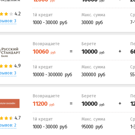
1й кредит
Макс. сумма
С
зывов: 3
1000 - 30000
30000
7-
Возвращаете
Берете
Пе
1й кредит
Макс. сумма
С
зывов: 3
10000 - 300000
300000
55
Возвращаете
Берете
Пе
1й кредит
Макс. сумма
С
зывов: 2
1000 - 30000
95000
1-