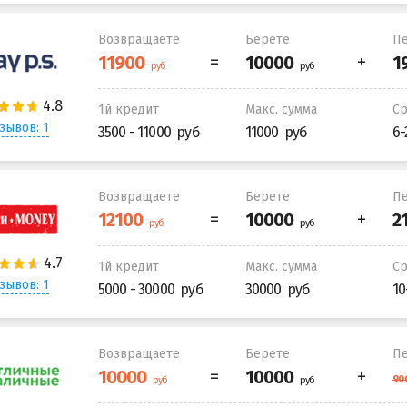
Возвращаете
Берете
Пе
1й кредит
Макс. сумма
С
зывов: 1
3500 - 11000
11000
6-
Возвращаете
Берете
Пе
1й кредит
Макс. сумма
С
зывов: 1
5000 - 30000
30000
10
Возвращаете
Берете
Пе