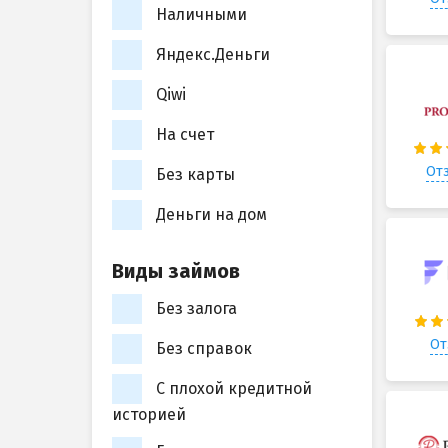
Наличными
Яндекс.Деньги
Qiwi
На счет
Отз
Без карты
Деньги на дом
Виды займов
Без залога
От
Без справок
С плохой кредитной
историей