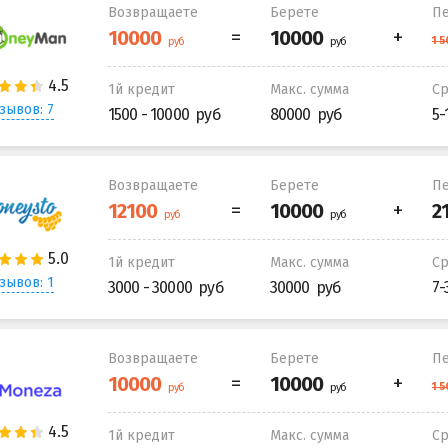
Возвращаете
Берете
Пе
1й кредит
Макс. сумма
С
зывов: 7
1500 - 10000
80000
5-
Возвращаете
Берете
Пе
1й кредит
Макс. сумма
С
зывов: 1
3000 - 30000
30000
7-
Возвращаете
Берете
Пе
1й кредит
Макс. сумма
С