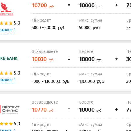
1й кредит
Макс. сумма
С
5000 - 50000
50000
5-
зывов: 1
Возвращаете
Берете
Пе
1й кредит
Макс. сумма
С
зывов: 1
1000 - 1300000
1300000
30
Возвращаете
Берете
Пе
1й кредит
Макс. сумма
С
зывов: 1