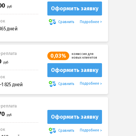
Оформить заявку
рок
Подробнее
Сравнить
365 дней
реплата
комиссия для
0,03%
новых клиентов
Оформить заявку
рок
Подробнее
Сравнить
-1 825 дней
реплата
Оформить заявку
рок
Подробнее
Сравнить