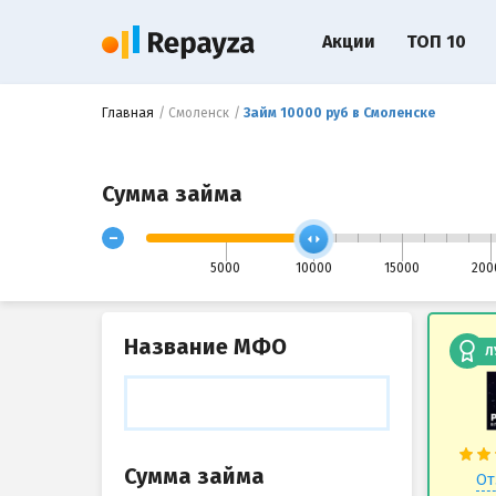
Акции
ТОП 10
Главная
Смоленск
Займ 10000 руб в Смоленске
Сумма займа
-
5000
10000
15000
200
Название МФО
Л
Сумма займа
От