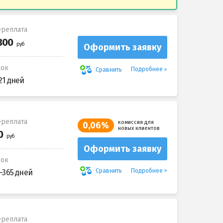
реплата
Оформить заявку
рок
Подробнее
Сравнить
21 дней
реплата
комиссия для
0,06%
новых клиентов
Оформить заявку
рок
Подробнее
Сравнить
-365 дней
реплата