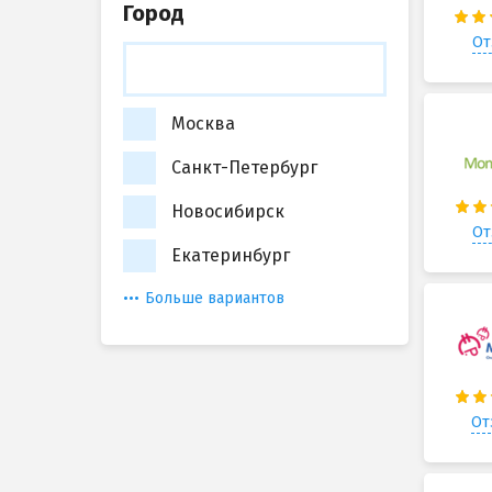
Город
От
Москва
Санкт-Петербург
Новосибирск
От
Екатеринбург
Больше вариантов
От