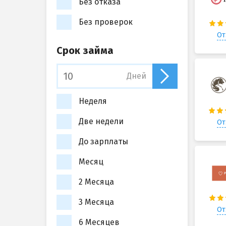
Без отказа
Без проверок
От
Срок займа
Дней
Неделя
Две недели
От
До зарплаты
Месяц
2 Месяца
3 Месяца
От
6 Месяцев