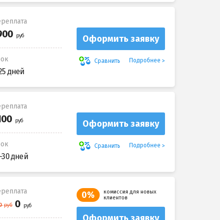
реплата
Оформить заявку
рок
Подробнее
Сравнить
25 дней
реплата
Оформить заявку
рок
Подробнее
Сравнить
-30 дней
реплата
комиссия для новых
0%
клиентов
Оформить заявку