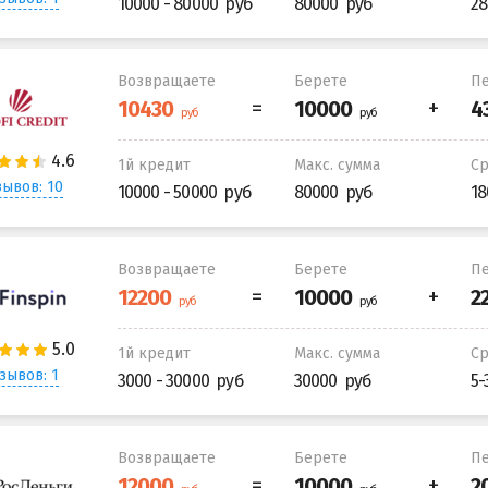
10000 - 80000
80000
28
Возвращаете
Берете
Пе
1й кредит
Макс. сумма
С
ывов: 10
10000 - 50000
80000
18
Возвращаете
Берете
Пе
1й кредит
Макс. сумма
С
зывов: 1
3000 - 30000
30000
5-
Возвращаете
Берете
Пе