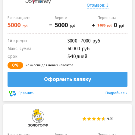
Отзывов: 3
Возвращаете
Берете
Переплата
3000 - 7000
1й кредит
60000
Макс. сумма
5-10 дней
Срок
0%
комиссия для новых клиентов
Оформить заявку
Подробнее
Сравнить
Возвращаете
Берете
Переплата