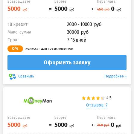
Возвращаете
Берете
Переплата
2000 - 10000
1й кредит
30000
Макс. сумма
7-15 дней
Срок
0%
комиссия для новых клиентов
Оформить заявку
Подробнее
Сравнить
Отзывов: 7
Возвращаете
Берете
Переплата