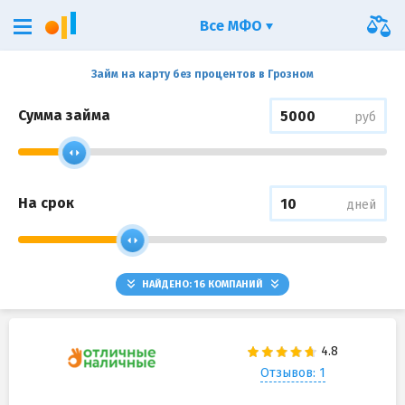
Все МФО
Займ на карту без процентов в Грозном
Сумма займа
руб
На срок
дней
НАЙДЕНО:
16
КОМПАНИЙ
Отзывов: 1