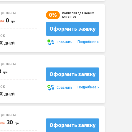
реплата
комиссия для новых
0%
клиентов
Оформить заявку
рок
Подробнее
Сравнить
30 дней
реплата
Оформить заявку
рок
Подробнее
Сравнить
30 дней
реплата
Оформить заявку