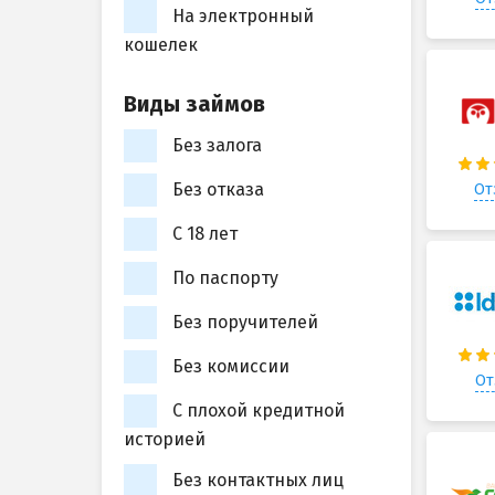
На электронный
кошелек
Виды займов
Без залога
Без отказа
От
С 18 лет
По паспорту
Без поручителей
Без комиссии
От
С плохой кредитной
историей
Без контактных лиц