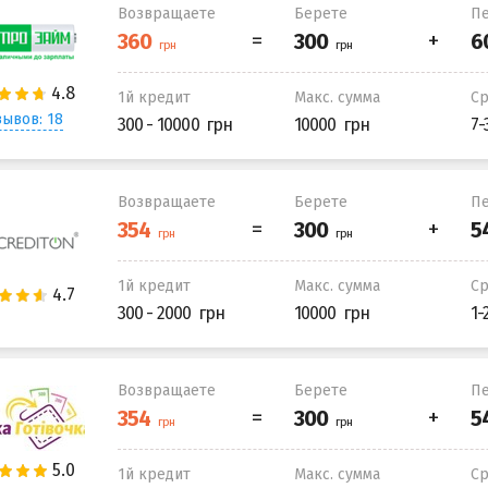
Возвращаете
Берете
Пе
1й кредит
Макс. сумма
С
ывов: 18
300 - 10000
10000
7-
Возвращаете
Берете
Пе
1й кредит
Макс. сумма
С
300 - 2000
10000
1-
Возвращаете
Берете
Пе
1й кредит
Макс. сумма
С