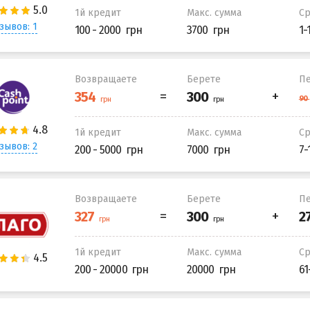
1й кредит
Макс. сумма
С
зывов: 1
100 - 2000
3700
1-
Возвращаете
Берете
Пе
1й кредит
Макс. сумма
С
зывов: 2
200 - 5000
7000
7-
Возвращаете
Берете
Пе
1й кредит
Макс. сумма
С
200 - 20000
20000
61