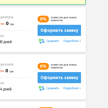
реплата
комиссия для новых
0%
клиентов
Оформить заявку
рок
Подробнее
Сравнить
10 дней
реплата
комиссия для новых
0%
клиентов
Оформить заявку
рок
Подробнее
Сравнить
14 дней