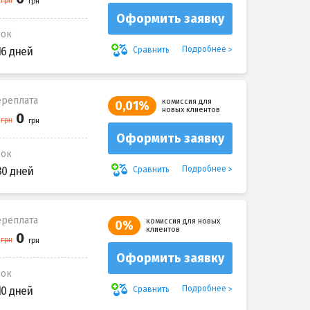
Оформить заявку
рок
Подробнее
Сравнить
16 дней
реплата
комиссия для
0,01%
новых клиентов
Оформить заявку
рок
Подробнее
Сравнить
30 дней
реплата
комиссия для новых
0%
клиентов
Оформить заявку
рок
Подробнее
Сравнить
10 дней