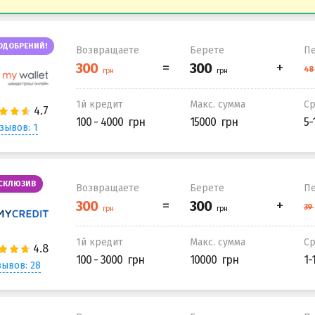
ОДОБРЕНИЙ!
Возвращаете
Берете
Пе
1й кредит
Макс. сумма
С
100 - 4000
15000
5-
зывов: 1
СКЛЮЗИВ
Возвращаете
Берете
Пе
1й кредит
Макс. сумма
С
100 - 3000
10000
1-
ывов: 28