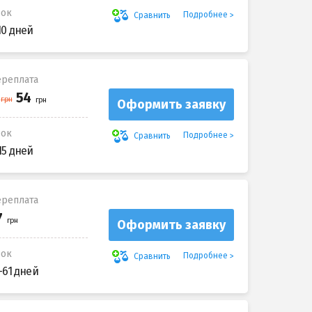
рок
Подробнее
Сравнить
10 дней
реплата
Оформить заявку
рок
Подробнее
Сравнить
15 дней
реплата
Оформить заявку
рок
Подробнее
Сравнить
-61 дней