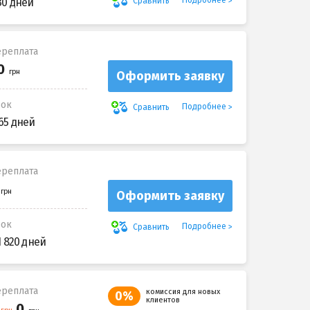
Подробнее
Сравнить
30 дней
реплата
Оформить заявку
рок
Подробнее
Сравнить
65 дней
реплата
Оформить заявку
рок
Подробнее
Сравнить
1 820 дней
реплата
комиссия для новых
0%
клиентов