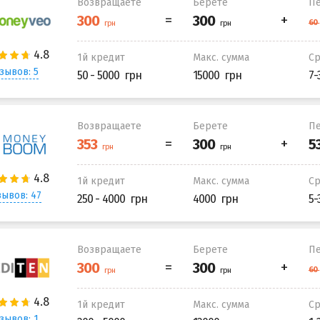
Возвращаете
Берете
Пе
1й кредит
Макс. сумма
С
зывов: 5
50 - 5000
15000
7-
Возвращаете
Берете
Пе
1й кредит
Макс. сумма
С
ывов: 47
250 - 4000
4000
5-
Возвращаете
Берете
Пе
1й кредит
Макс. сумма
С
зывов: 1