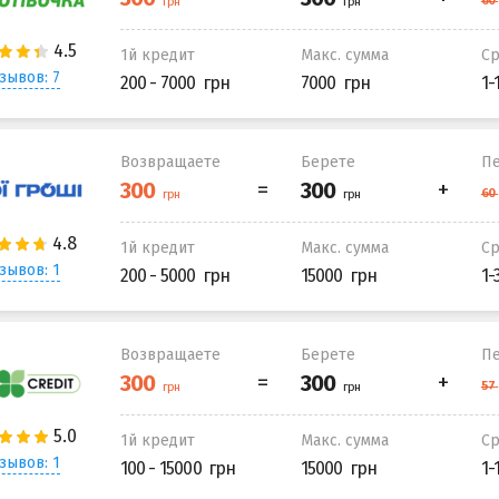
1й кредит
Макс. сумма
С
зывов: 7
200 - 7000
7000
1-
Возвращаете
Берете
Пе
1й кредит
Макс. сумма
С
зывов: 1
200 - 5000
15000
1-
Возвращаете
Берете
Пе
1й кредит
Макс. сумма
С
зывов: 1
100 - 15000
15000
1-