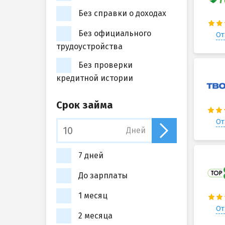
Без справки о доходах
Без официального
От
трудоустройства
Без проверки
кредитной истории
Срок займа
От
Дней
7 дней
До зарплаты
1 месяц
От
2 месяца