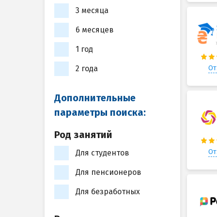
3 месяца
6 месяцев
1 год
От
2 года
Дополнительные
параметры поиска:
Род занятий
От
Для студентов
Для пенсионеров
Для безработных