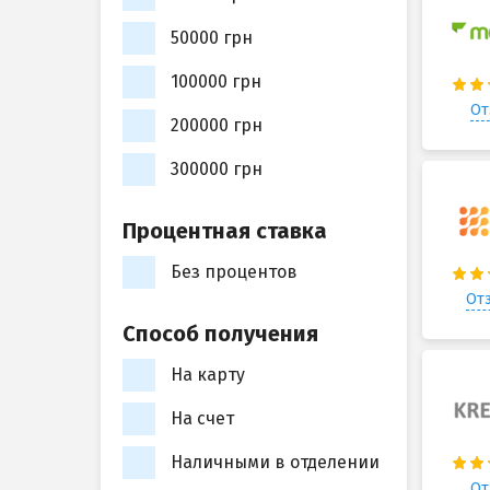
50000 грн
100000 грн
От
200000 грн
300000 грн
Процентная ставка
Без процентов
Отз
Способ получения
На карту
На счет
Наличными в отделении
От