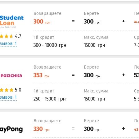
Возвращаете
Берете
Пе
1й кредит
Макс. сумма
С
зывов: 1
300 - 10000
15000
7-
Возвращаете
Берете
Пе
1й кредит
Макс. сумма
С
зывов: 1
250 - 15000
15000
5-
Возвращаете
Берете
Пе