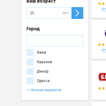
Ваш возраст
От
лет
Город
От
Киев
Харьков
Днепр
Одесса
Больше вариантов