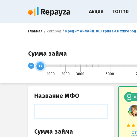
Акции
ТОП 10
Главная
Ужгород
Кредит онлайн 300 гривен в Ужгород
Сумма займа
-
1000
2000
3000
5000
Название МФО
Л
Сумма займа
От