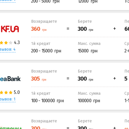
200 - 5000
12000
1-
Возвращаете
Берете
Пе
1й кредит
Макс. сумма
С
зывов: 4
200 - 15000
15000
2-
Возвращаете
Берете
Пе
1й кредит
Макс. сумма
С
зывов: 1
100 - 100000
100000
1-
Возвращаете
Берете
Пе