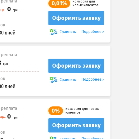
реплата
комиссия для
0,01%
новых клиентов
Оформить заявку
рок
Подробнее
Сравнить
30 дней
реплата
Оформить заявку
рок
Подробнее
Сравнить
30 дней
реплата
комиссия для новых
0%
клиентов
Оформить заявку
рок