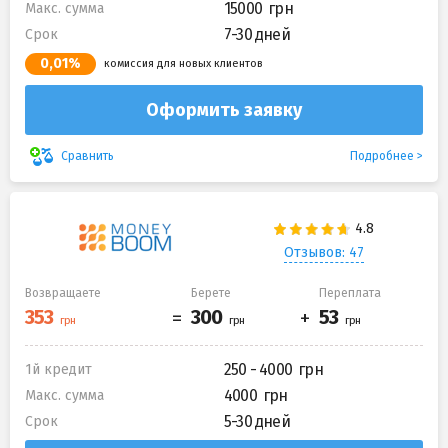
15000
Макс. сумма
7-30 дней
Срок
0,01%
комиссия для новых клиентов
Оформить заявку
Подробнее
Сравнить
Отзывов: 47
Возвращаете
Берете
Переплата
250 - 4000
1й кредит
4000
Макс. сумма
5-30 дней
Срок