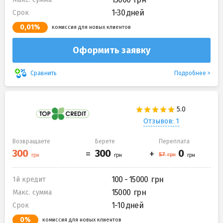
1-30 дней
Срок
0,01%
комиссия для новых клиентов
Оформить заявку
Подробнее
Сравнить
Отзывов: 1
Возвращаете
Берете
Переплата
100 - 15000
1й кредит
15000
Макс. сумма
1-10 дней
Срок
0%
комиссия для новых клиентов