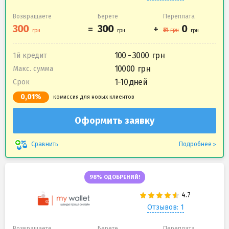
Возвращаете
Берете
Переплата
100 - 3000
1й кредит
10000
Макс. сумма
1-10 дней
Срок
0,01%
комиссия для новых клиентов
Оформить заявку
Подробнее
Сравнить
98% ОДОБРЕНИЙ!
Отзывов: 1
Возвращаете
Берете
Переплата