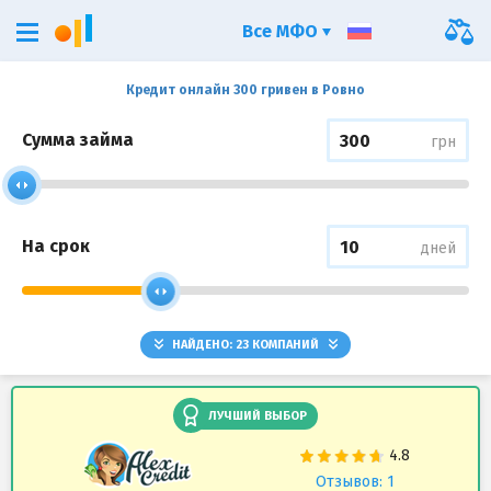
Все МФО
Кредит онлайн 300 гривен в Ровно
Сумма займа
грн
На срок
дней
НАЙДЕНО:
23
КОМПАНИЙ
ЛУЧШИЙ ВЫБОР
Отзывов: 1