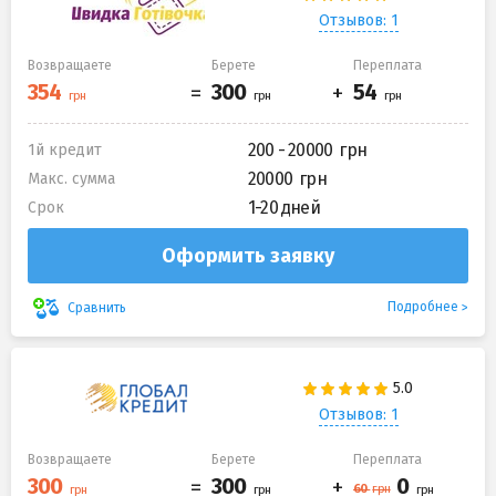
Отзывов: 1
Возвращаете
Берете
Переплата
200 - 20000
1й кредит
20000
Макс. сумма
1-20 дней
Срок
Оформить заявку
Подробнее
Сравнить
Отзывов: 1
Возвращаете
Берете
Переплата