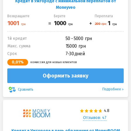
Кредит в Ужгороде с минимальной переплатой от
Moneyveo
Возвращаете
Берете
Переплата
50 - 5000
1й кредит
15000
Макс. сумма
7-30 дней
Срок
0,01%
комиссия для новых клиентов
Оформить заявку
Подробнее
Сравнить
Отзывов: 47
Кредит в Ужгороде в день обращения от MoneyBOOM