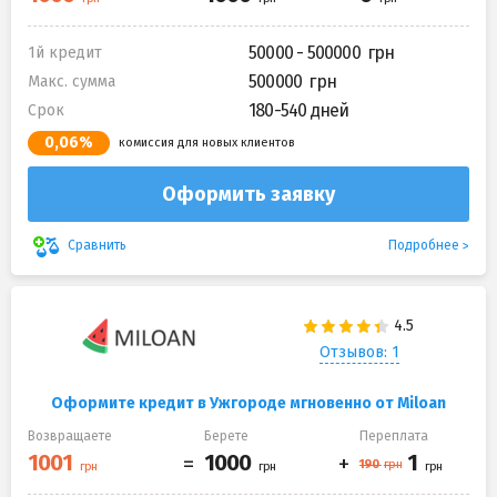
50000 - 500000
1й кредит
500000
Макс. сумма
180-540 дней
Срок
0,06%
комиссия для новых клиентов
Оформить заявку
Подробнее
Сравнить
Отзывов: 1
Оформите кредит в Ужгороде мгновенно от Miloan
Возвращаете
Берете
Переплата