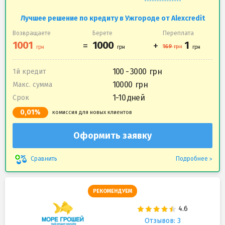
Лучшее решение по кредиту в Ужгороде от Alexcredit
Возвращаете
Берете
Переплата
100 - 3000
1й кредит
10000
Макс. сумма
1-10 дней
Срок
0,01%
комиссия для новых клиентов
Оформить заявку
Подробнее
Сравнить
РЕКОМЕНДУЕМ
Отзывов: 3