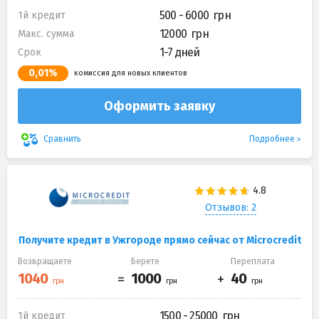
500 - 6000
1й кредит
12000
Макс. сумма
1-7 дней
Срок
0,01%
комиссия для новых клиентов
Оформить заявку
Подробнее
Сравнить
Отзывов: 2
Получите кредит в Ужгороде прямо сейчас от Microcredit
Возвращаете
Берете
Переплата
1500 - 25000
1й кредит