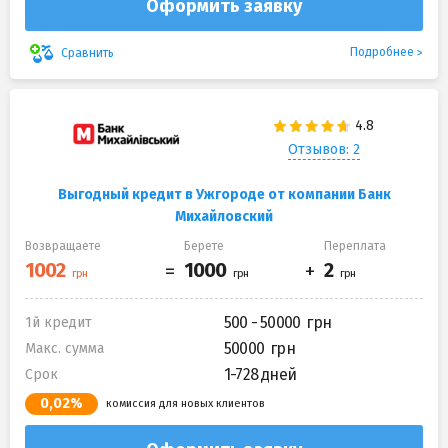
Оформить заявку
Подробнее
Сравнить
Отзывов: 2
Выгодный кредит в Ужгороде от компании Банк
Михайловский
Возвращаете
Берете
Переплата
500 - 50000
1й кредит
50000
Макс. сумма
1-728 дней
Срок
0,02%
комиссия для новых клиентов