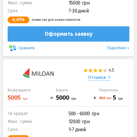
15000
Макс. сумма
7-30 дней
Срок
0,01%
комиссия для новых клиентов
Оформить заявку
Подробнее
Сравнить
Отзывов: 1
Возвращаете
Берете
Переплата
500 - 6000
1й кредит
12000
Макс. сумма
1-7 дней
Срок