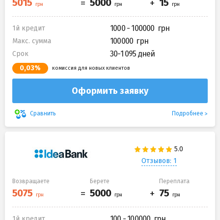
1000 - 100000
1й кредит
100000
Макс. сумма
30-1 095 дней
Срок
0,03%
комиссия для новых клиентов
Оформить заявку
Подробнее
Сравнить
Отзывов: 1
Возвращаете
Берете
Переплата
100 - 100000
1й кредит