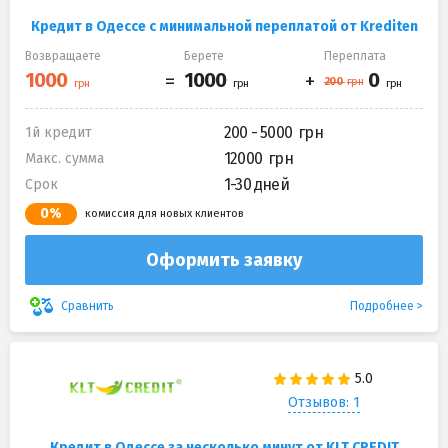
Кредит в Одессе с минимальной переплатой от Krediten
Возвращаете
Берете
Переплата
200 - 5000
1й кредит
12000
Макс. сумма
1-30 дней
Срок
0%
комиссия для новых клиентов
Оформить заявку
Подробнее
Сравнить
Отзывов: 1
Кредит в Одессе за несколько минут от KLT CREDIT