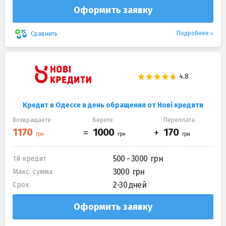
Оформить заявку
Подробнее
Сравнить
Кредит в Одессе в день обращения от Нові кредити
Возвращаете
Берете
Переплата
500 - 3000
1й кредит
3000
Макс. сумма
2-30 дней
Срок
Оформить заявку