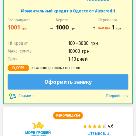
Моментальный кредит в Одессе от Alexcredit
Возвращаете
Берете
Переплата
100 - 3000
1й кредит
10000
Макс. сумма
1-10 дней
Срок
0,01%
комиссия для новых клиентов
Оформить заявку
Подробнее
Сравнить
РЕКОМЕНДУЕМ
Отзывов: 3