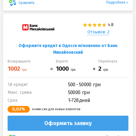
Подробнее
Сравнить
Отзывов: 2
Оформите кредит в Одессе мгновенно от Банк
Михайловский
Возвращаете
Берете
Переплата
500 - 50000
1й кредит
50000
Макс. сумма
1-728 дней
Срок
0,02%
комиссия для новых клиентов
Оформить заявку