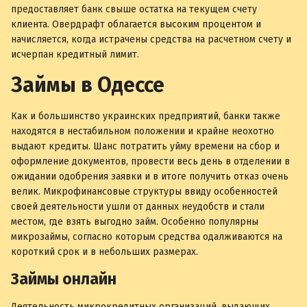
предоставляет банк свыше остатка на текущем счету
клиента. Овердрафт облагается высоким процентом и
начисляется, когда истрачены средства на расчетном счету и
исчерпан кредитный лимит.
Займы в Одессе
Как и большинство украинских предприятий, банки также
находятся в нестабильном положении и крайне неохотно
выдают кредиты. Шанс потратить уйму времени на сбор и
оформление документов, провести весь день в отделении в
ожидании одобрения заявки и в итоге получить отказ очень
велик. Микрофинансовые структуры ввиду особенностей
своей деятельности ушли от данных неудобств и стали
местом, где взять выгодно займ. Особенно популярны
микрозаймы, согласно которым средства одалживаются на
короткий срок и в небольших размерах.
Займы онлайн
Деятельность микрокредитных организаций, выдающих