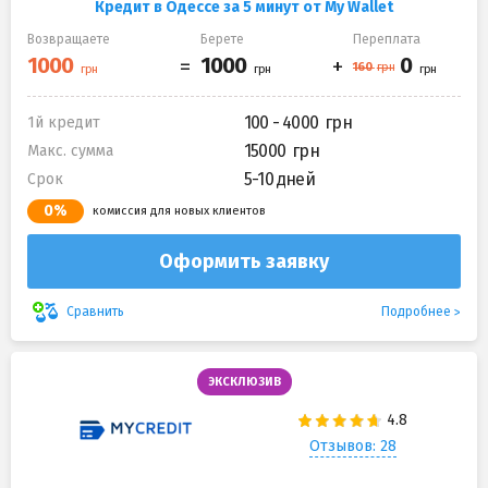
Кредит в Одессе за 5 минут от My Wallet
Возвращаете
Берете
Переплата
100 - 4000
1й кредит
15000
Макс. сумма
5-10 дней
Срок
0%
комиссия для новых клиентов
Оформить заявку
Подробнее
Сравнить
ЭКСКЛЮЗИВ
Отзывов: 28