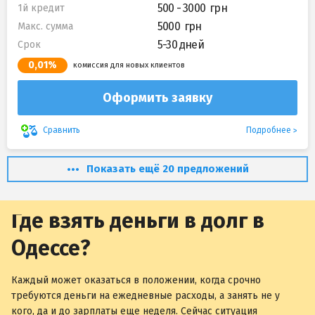
500 - 3000
1й кредит
5000
Макс. сумма
5-30 дней
Срок
0,01%
комиссия для новых клиентов
Оформить заявку
Подробнее
Сравнить
Показать ещё 20 предложений
Где взять деньги в долг в
Одессе?
Каждый может оказаться в положении, когда срочно
требуются деньги на ежедневные расходы, а занять не у
кого, да и до зарплаты еще неделя. Сейчас ситуация