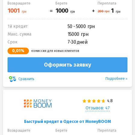
Возвращаете
Берете
Переплата
50 - 5000
1й кредит
15000
Макс. сумма
7-30 дней
Срок
0,01%
комиссия для новых клиентов
Оформить заявку
Подробнее
Сравнить
Отзывов: 47
Быстрый кредит в Одессе от MoneyBOOM
Возвращаете
Берете
Переплата