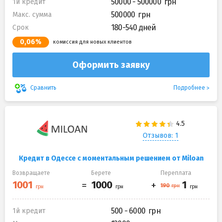
50000 - 500000
1й кредит
500000
Макс. сумма
180-540 дней
Срок
0,06%
комиссия для новых клиентов
Оформить заявку
Подробнее
Сравнить
Отзывов: 1
Кредит в Одессе с моментальным решением от Miloan
Возвращаете
Берете
Переплата
500 - 6000
1й кредит