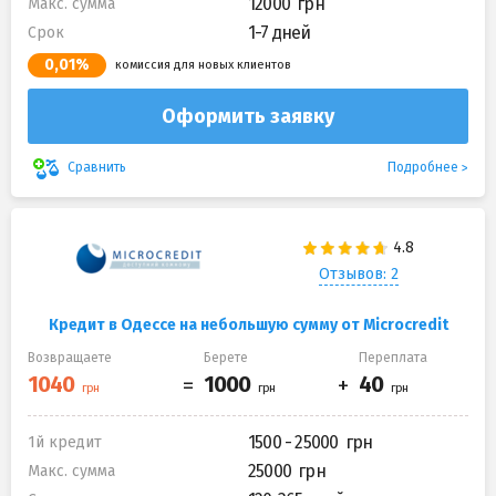
12000
Макс. сумма
1-7 дней
Срок
0,01%
комиссия для новых клиентов
Оформить заявку
Подробнее
Сравнить
Отзывов: 2
Кредит в Одессе на небольшую сумму от Microcredit
Возвращаете
Берете
Переплата
1500 - 25000
1й кредит
25000
Макс. сумма