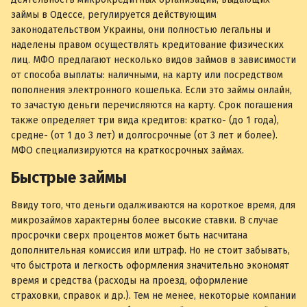
займы в Одессе, регулируется действующим
законодательством Украины, они полностью легальны и
наделены правом осуществлять кредитование физических
лиц. МФО предлагают несколько видов займов в зависимости
от способа выплаты: наличными, на карту или посредством
пополнения электронного кошелька. Если это займы онлайн,
то зачастую деньги перечисляются на карту. Срок погашения
также определяет три вида кредитов: кратко- (до 1 года),
средне- (от 1 до 3 лет) и долгосрочные (от 3 лет и более).
МФО специализируются на краткосрочных займах.
Быстрые займы
Ввиду того, что деньги одалживаются на короткое время, для
микрозаймов характерны более высокие ставки. В случае
просрочки сверх процентов может быть насчитана
дополнительная комиссия или штраф. Но не стоит забывать,
что быстрота и легкость оформления значительно экономят
время и средства (расходы на проезд, оформление
страховки, справок и др.). Тем не менее, некоторые компании