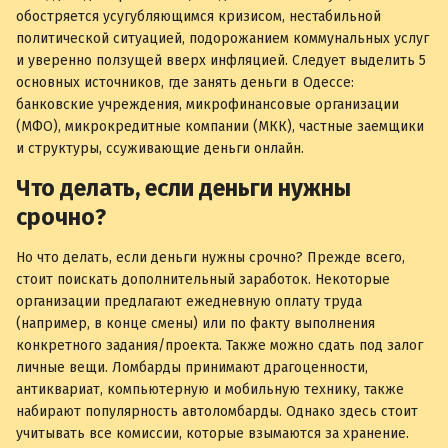
обостряется усугубляющимся кризисом, нестабильной
политической ситуацией, подорожанием коммунальных услуг
и уверенно ползущей вверх инфляцией. Следует выделить 5
основных источников, где занять деньги в Одессе:
банковские учреждения, микрофинансовые организации
(МФО), микрокредитные компании (МКК), частные заемщики
и структуры, ссуживающие деньги онлайн.
Что делать, если деньги нужны
срочно?
Но что делать, если деньги нужны срочно? Прежде всего,
стоит поискать дополнительный заработок. Некоторые
организации предлагают ежедневную оплату труда
(например, в конце смены) или по факту выполнения
конкретного задания/проекта. Также можно сдать под залог
личные вещи. Ломбарды принимают драгоценности,
антиквариат, компьютерную и мобильную технику, также
набирают популярность автоломбарды. Однако здесь стоит
учитывать все комиссии, которые взымаются за хранение.