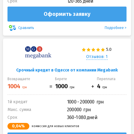
120-365 дней
Срок
Оформить заявку
Подробнее
Сравнить
Отзывов: 1
Срочный кредит в Одессе от компании Megabank
Возвращаете
Берете
Переплата
1000 - 200000
1й кредит
200000
Макс. сумма
360-1 080 дней
Срок
0,04%
комиссия для новых клиентов