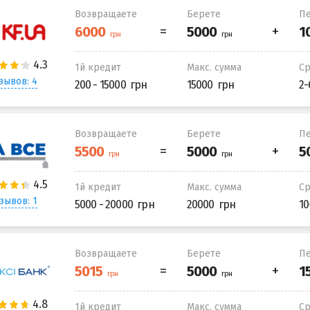
Возвращаете
Берете
Пе
1й кредит
Макс. сумма
С
зывов: 4
200 - 15000
15000
2-
Возвращаете
Берете
Пе
1й кредит
Макс. сумма
С
зывов: 1
5000 - 20000
20000
10
Возвращаете
Берете
Пе
1й кредит
Макс. сумма
С