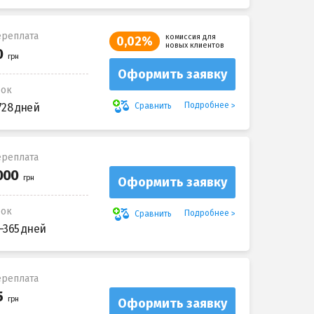
реплата
комиссия для
0,02%
новых клиентов
Оформить заявку
рок
Подробнее
Сравнить
728 дней
реплата
Оформить заявку
рок
Подробнее
Сравнить
-365 дней
реплата
Оформить заявку