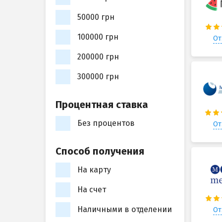
50000 грн
100000 грн
От
200000 грн
300000 грн
Процентная ставка
Без процентов
От
Способ получения
На карту
На счет
Наличными в отделении
От