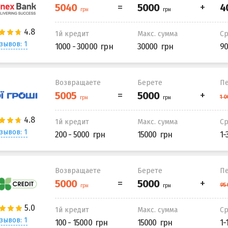
1й кредит
Макс. сумма
С
зывов: 1
1000 - 30000
30000
90
Возвращаете
Берете
Пе
1й кредит
Макс. сумма
С
зывов: 1
200 - 5000
15000
1-
Возвращаете
Берете
Пе
1й кредит
Макс. сумма
С
зывов: 1
100 - 15000
15000
1-