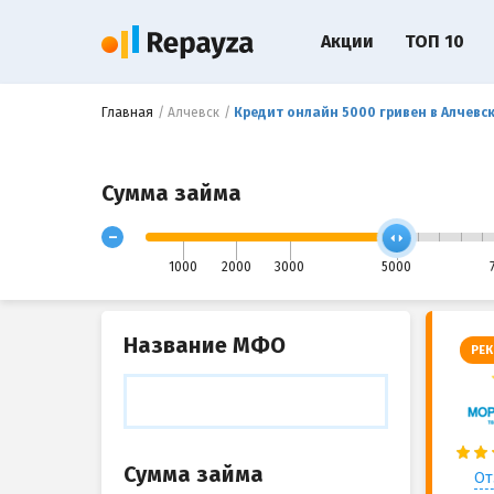
Акции
ТОП 10
Главная
Алчевск
Кредит онлайн 5000 гривен в Алчевс
Сумма займа
-
1000
2000
3000
5000
Название МФО
РЕК
Сумма займа
От