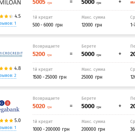
1й кредит
Макс. сумма
С
зывов: 1
500 - 6000
12000
1-
Возвращаете
Берете
Пе
1й кредит
Макс. сумма
С
зывов: 2
1500 - 25000
25000
12
Возвращаете
Берете
Пе
1й кредит
Макс. сумма
С
зывов: 1
1000 - 200000
200000
36