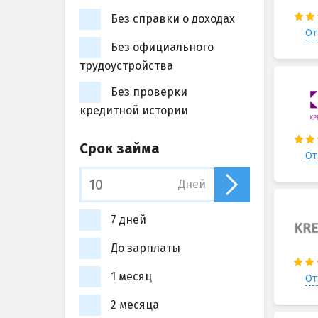
Без справки о доходах
От
Без официального
трудоустройства
Без проверки
кредитной истории
Срок займа
От
Дней
7 дней
До зарплаты
1 месяц
От
2 месяца