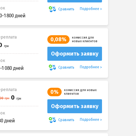
рок
Подробнее
Сравнить
0-1 800 дней
реплата
комиссия для
0,08%
новых клиентов
Оформить заявку
рок
Подробнее
Сравнить
-1 080 дней
реплата
комиссия для новых
0%
клиентов
Оформить заявку
рок
Подробнее
Сравнить
30 дней