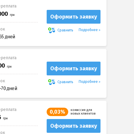
реплата
Оформить заявку
рок
Подробнее
Сравнить
65 дней
реплата
Оформить заявку
рок
Подробнее
Сравнить
-70 дней
реплата
комиссия для
0,03%
новых клиентов
Оформить заявку
рок