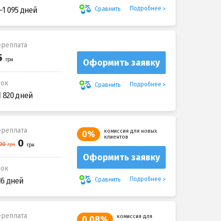
Подробнее
Сравнить
-1 095 дней
реплата
Оформить заявку
рок
Подробнее
Сравнить
1 820 дней
реплата
комиссия для новых
0%
клиентов
Оформить заявку
рок
Подробнее
Сравнить
16 дней
реплата
комиссия для
0,08%