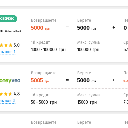
ОВЕРЕНО
Возвращаете
Берете
Пе
1й кредит
Макс. сумма
С
1000 - 100000
100000
62
зывов: 1
Возвращаете
Берете
Пе
1й кредит
Макс. сумма
С
зывов: 5
50 - 5000
15000
7-
Возвращаете
Берете
Пе