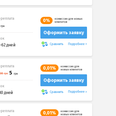
реплата
комиссия для новых
0%
клиентов
Оформить заявку
рок
Подробнее
Сравнить
-62 дней
реплата
комиссия для
0,01%
новых клиентов
Оформить заявку
рок
Подробнее
Сравнить
30 дней
реплата
комиссия для
0,01%
новых клиентов