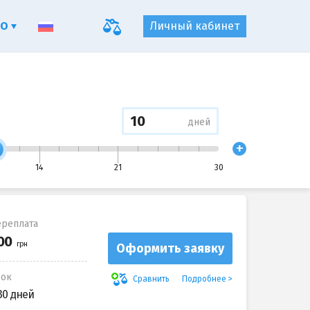
ФО
Личный кабинет
дней
+
14
21
30
реплата
Оформить заявку
рок
Подробнее
Сравнить
30 дней