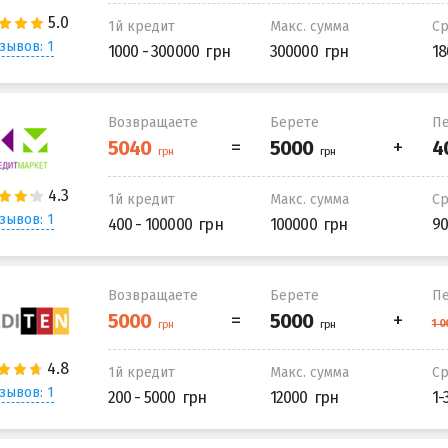
1й кредит
Макс. сумма
С
зывов: 1
1000 - 300000
300000
18
Возвращаете
Берете
Пе
1й кредит
Макс. сумма
С
зывов: 1
400 - 100000
100000
90
Возвращаете
Берете
Пе
1й кредит
Макс. сумма
С
зывов: 1
200 - 5000
12000
1-