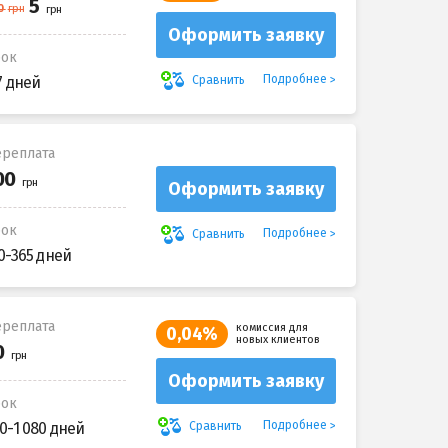
Оформить заявку
рок
Подробнее
Сравнить
7 дней
реплата
Оформить заявку
рок
Подробнее
Сравнить
0-365 дней
реплата
комиссия для
0,04%
новых клиентов
Оформить заявку
рок
Подробнее
Сравнить
0-1 080 дней