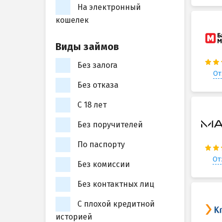
На электронный
кошелек
Виды займов
Без залога
От
Без отказа
С 18 лет
Без поручителей
По паспорту
От
Без комиссии
Без контактных лиц
С плохой кредитной
историей