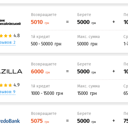
Возвращаете
Берете
Пе
1й кредит
Макс. сумма
С
зывов: 2
500 - 50000
50000
1-
Возвращаете
Берете
Пе
1й кредит
Макс. сумма
С
зывов: 9
1000 - 15000
15000
65
Возвращаете
Берете
Пе