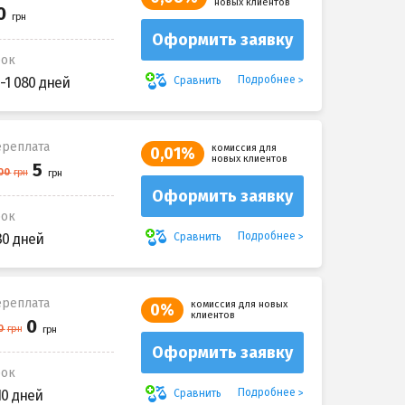
новых клиентов
Оформить заявку
рок
Подробнее
Сравнить
-1 080 дней
реплата
комиссия для
0,01%
новых клиентов
Оформить заявку
рок
Подробнее
Сравнить
30 дней
реплата
комиссия для новых
0%
клиентов
Оформить заявку
рок
Подробнее
Сравнить
10 дней