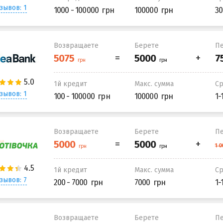
зывов: 1
1000 - 100000
100000
30
Возвращаете
Берете
Пе
1й кредит
Макс. сумма
С
зывов: 1
100 - 100000
100000
1-
Возвращаете
Берете
Пе
1й кредит
Макс. сумма
С
зывов: 7
200 - 7000
7000
1-
Возвращаете
Берете
Пе