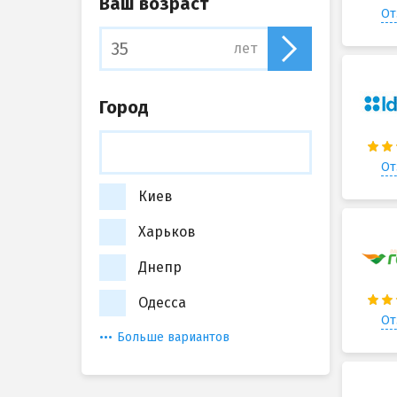
Ваш возраст
От
лет
Город
От
Киев
Харьков
Днепр
Одесса
От
Больше вариантов