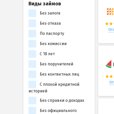
Виды займов
Без залога
Без отказа
Отз
По паспорту
Без комиссии
С 18 лет
Без поручителей
Без контактных лиц
От
С плохой кредитной
историей
Без справки о доходах
Без официального