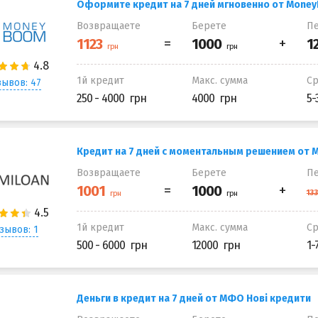
Оформите кредит на 7 дней мгновенно от Mone
Возвращаете
Берете
Пе
1й кредит
Макс. сумма
С
ывов: 47
250 - 4000
4000
5-
Кредит на 7 дней с моментальным решением от M
Возвращаете
Берете
Пе
1й кредит
Макс. сумма
С
зывов: 1
500 - 6000
12000
1-
Деньги в кредит на 7 дней от МФО Нові кредити