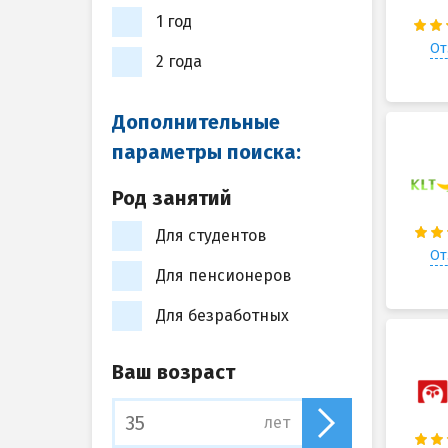
1 год
От
2 года
Дополнительные
параметры поиска:
Род занятий
Для студентов
От
Для пенсионеров
Для безработных
Ваш возраст
лет