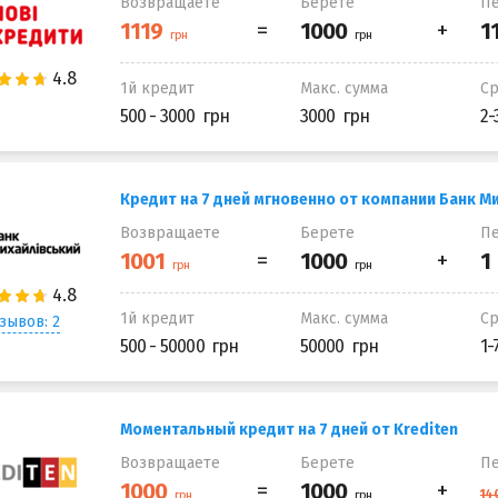
Возвращаете
Берете
Пе
1й кредит
Макс. сумма
С
500 - 3000
3000
2-
Кредит на 7 дней мгновенно от компании Банк М
Возвращаете
Берете
Пе
1й кредит
Макс. сумма
С
зывов: 2
500 - 50000
50000
1-
Моментальный кредит на 7 дней от Krediten
Возвращаете
Берете
Пе