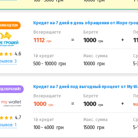
Кредит на 7 дней в день обращения от Море гро
ОМЕНДУЕМ
Возвращаете
Берете
Пе
1й кредит
Макс. сумма
С
зывов: 3
500 - 10000
10000
5-
Кредит на 7 дней под выгодный процент от My Wa
ОДОБРЕНИЙ!
Возвращаете
Берете
Пе
1й кредит
Макс. сумма
С
зывов: 1
100 - 4000
15000
5-