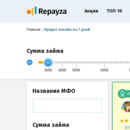
Акции
ТОП 10
Главная
Кредит онлайн на 7 дней
Сумма займа
-
1000
2000
3000
5000
Название МФО
Л
Сумма займа
От