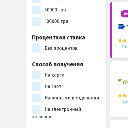
50000 грн
ЭК
100000 грн
Процентная ставка
Отз
Без процентов
Способ получения
На карту
На счет
Наличными в отделении
От
На электронный
кошелек