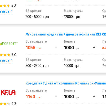
1й кредит
Макс. сумма
С
зывов: 1
200 - 5000
12000
1-
Мгновенный кредит на 7 дней от компании KLT CR
Возвращаете
Берете
Пе
1й кредит
Макс. сумма
С
зывов: 1
500 - 2500
10000
7-
Кредит на 7 дней от компании Компаньон Финан
Возвращаете
Берете
Пе