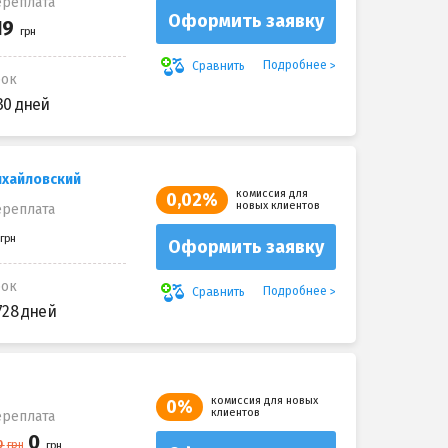
реплата
Оформить заявку
Подробнее
Сравнить
рок
30 дней
ихайловский
комиссия для
0,02%
новых клиентов
реплата
Оформить заявку
рок
Подробнее
Сравнить
728 дней
комиссия для новых
0%
клиентов
реплата