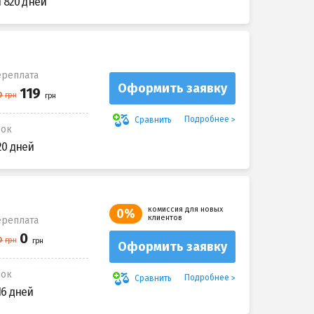
1 820 дней
реплата
Оформить заявку
Подробнее
Сравнить
рок
20 дней
комиссия для новых
0%
клиентов
реплата
Оформить заявку
рок
Подробнее
Сравнить
16 дней