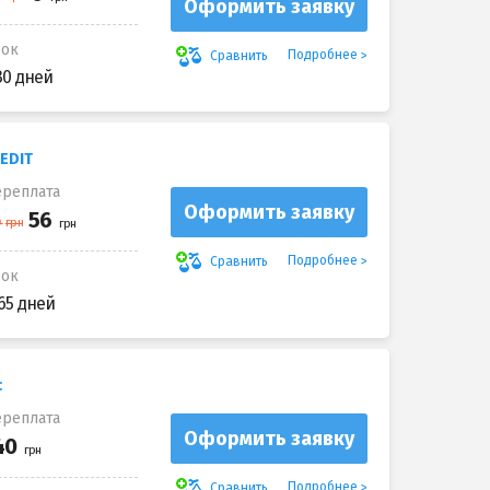
Оформить заявку
рок
Подробнее
Сравнить
30 дней
EDIT
реплата
Оформить заявку
Подробнее
Сравнить
рок
65 дней
с
реплата
Оформить заявку
Подробнее
Сравнить