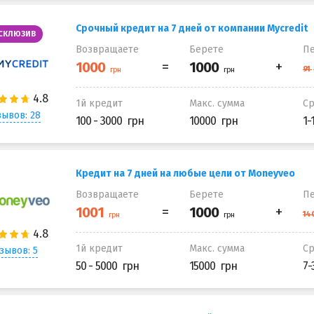
Срочный кредит на 7 дней от компании Mycredit
СКЛЮЗИВ
Возвращаете
Берете
Пе
1й кредит
Макс. сумма
С
ывов: 28
100 - 3000
10000
1-
Кредит на 7 дней на любые цели от Moneyveo
Возвращаете
Берете
Пе
1й кредит
Макс. сумма
С
зывов: 5
50 - 5000
15000
7-