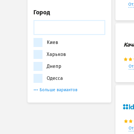
От
Город
Киев
Харьков
Днепр
От
Одесса
Больше вариантов
От