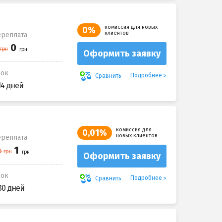
комиссия для новых
0%
клиентов
реплата
Оформить заявку
рок
Подробнее
Сравнить
14 дней
комиссия для
0,01%
новых клиентов
реплата
Оформить заявку
рок
Подробнее
Сравнить
30 дней