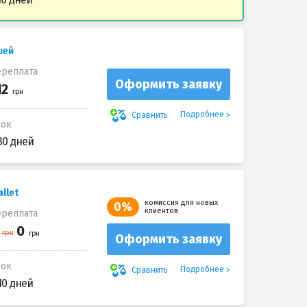
шей
реплата
Оформить заявку
Подробнее
Сравнить
рок
30 дней
llet
комиссия для новых
0%
клиентов
реплата
Оформить заявку
рок
Подробнее
Сравнить
10 дней