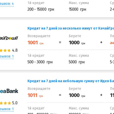
1й кредит
Макс. сумма
С
зывов: 4
200 - 15000
15000
2-
Кредит на 7 дней за несколько минут от КачайГр
Возвращаете
Берете
Пе
1й кредит
Макс. сумма
С
зывов: 1
500 - 3000
5000
5-
Кредит на 7 дней на небольшую сумму от Идея Б
Возвращаете
Берете
Пе
1й кредит
Макс. сумма
С
зывов: 1