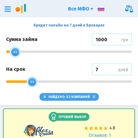
Все МФО
Кредит онлайн на 7 дней в Броварах
Сумма займа
грн
На срок
дней
НАЙДЕНО:
52
КОМПАНИЙ
ЛУЧШИЙ ВЫБОР
Отзывов: 1