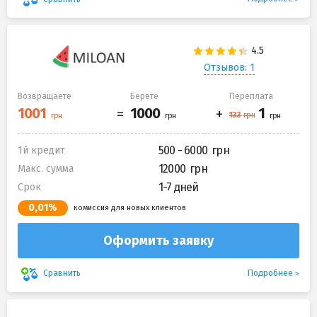
Отзывов: 1
Возвращаете
Берете
Переплата
500 - 6000
1й кредит
12000
Макс. сумма
1-7 дней
Срок
0,01%
комиссия для новых клиентов
Оформить заявку
Подробнее
Сравнить