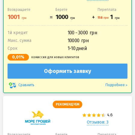
Возвращаете
Берете
Переплата
100 - 3000
1й кредит
10000
Макс. сумма
1-10 дней
Срок
0,01%
комиссия для новых клиентов
Оформить заявку
Подробнее
Сравнить
РЕКОМЕНДУЕМ
Отзывов: 3
Возвращаете
Берете
Переплата