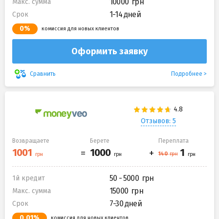
10000
Макс. сумма
1-14 дней
Срок
0%
комиссия для новых клиентов
Оформить заявку
Подробнее
Сравнить
Отзывов: 5
Возвращаете
Берете
Переплата
50 - 5000
1й кредит
15000
Макс. сумма
7-30 дней
Срок
0,01%
комиссия для новых клиентов