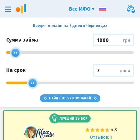
Все МФО
Кредит онлайн на 7 дней в Черновцах
Сумма займа
грн
На срок
дней
НАЙДЕНО:
52
КОМПАНИЙ
ЛУЧШИЙ ВЫБОР
Отзывов: 1