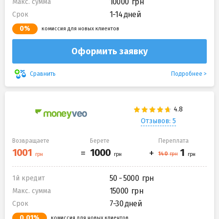
10000
Макс. сумма
1-14 дней
Срок
0%
комиссия для новых клиентов
Оформить заявку
Подробнее
Сравнить
Отзывов: 5
Возвращаете
Берете
Переплата
50 - 5000
1й кредит
15000
Макс. сумма
7-30 дней
Срок
0,01%
комиссия для новых клиентов