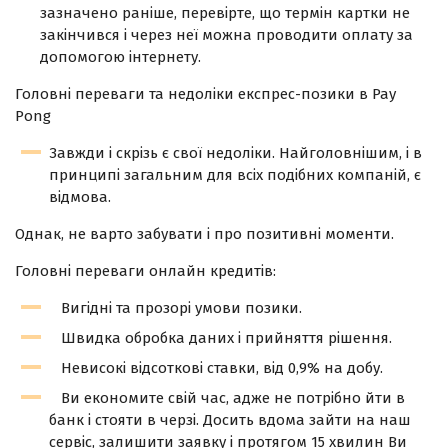
зазначено раніше, перевірте, що термін картки не
закінчився і через неї можна проводити оплату за
допомогою інтернету.
Головні переваги та недоліки експрес-позики в Pay
Pong
Завжди і скрізь є свої недоліки. Найголовнішим, і в
принципі загальним для всіх подібних компаній, є
відмова.
Однак, не варто забувати і про позитивні моменти.
Головні переваги онлайн кредитів:
Вигідні та прозорі умови позики.
Швидка обробка даних і прийняття рішення.
Невисокі відсоткові ставки, від 0,9% на добу.
Ви економите свій час, адже не потрібно йти в
банк і стояти в черзі. Досить вдома зайти на наш
сервіс, залишити заявку і протягом 15 хвилин Ви