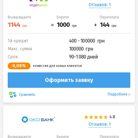
Отзывов: 1
Возвращаете
Берете
Переплата
400 - 100000
1й кредит
100000
Макс. сумма
90-1 080 дней
Срок
0,08%
комиссия для новых клиентов
Оформить заявку
Подробнее
Сравнить
Отзывов: 1
Возвращаете
Берете
Переплата