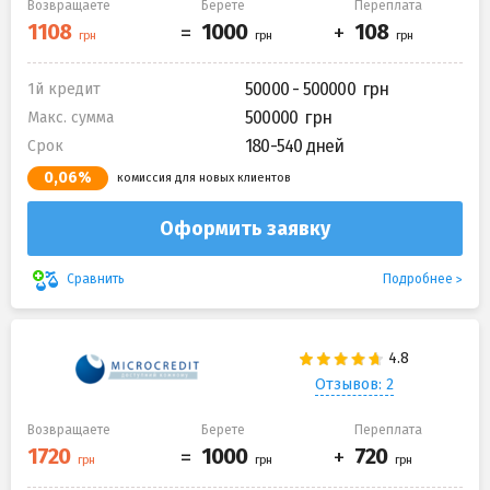
Возвращаете
Берете
Переплата
50000 - 500000
1й кредит
500000
Макс. сумма
180-540 дней
Срок
0,06%
комиссия для новых клиентов
Оформить заявку
Подробнее
Сравнить
Отзывов: 2
Возвращаете
Берете
Переплата