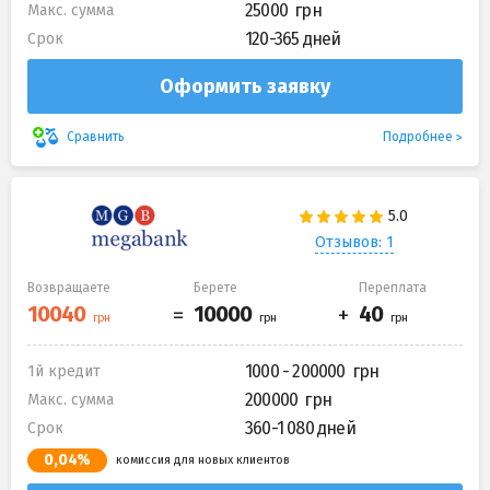
25000
Макс. сумма
120-365 дней
Срок
Оформить заявку
Подробнее
Сравнить
Отзывов: 1
Возвращаете
Берете
Переплата
1000 - 200000
1й кредит
200000
Макс. сумма
360-1 080 дней
Срок
0,04%
комиссия для новых клиентов