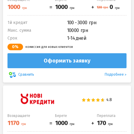
100 - 3000
1й кредит
10000
Макс. сумма
1-14 дней
Срок
0%
комиссия для новых клиентов
Оформить заявку
Подробнее
Сравнить
Возвращаете
Берете
Переплата