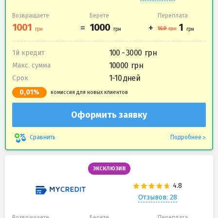
Возвращаете
Берете
Переплата
100 - 3000
1й кредит
10000
Макс. сумма
1-10 дней
Срок
0,01%
комиссия для новых клиентов
Оформить заявку
Подробнее
Сравнить
ЭКСКЛЮЗИВ
Отзывов: 28
Возвращаете
Берете
Переплата