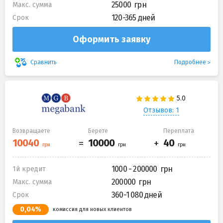
25000
Макс. сумма
120-365 дней
Срок
Оформить заявку
Подробнее
Сравнить
Отзывов: 1
Возвращаете
Берете
Переплата
1000 - 200000
1й кредит
200000
Макс. сумма
360-1 080 дней
Срок
0,04%
комиссия для новых клиентов