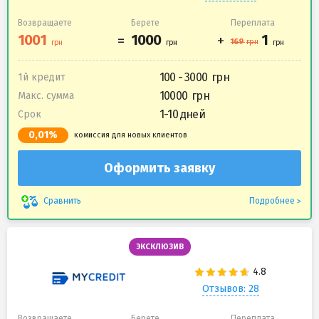
Возвращаете
Берете
Переплата
100 - 3000
1й кредит
10000
Макс. сумма
1-10 дней
Срок
0,01%
комиссия для новых клиентов
Оформить заявку
Подробнее
Сравнить
ЭКСКЛЮЗИВ
Отзывов: 28
Возвращаете
Берете
Переплата