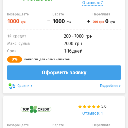
Отзывов: 7
Возвращаете
Берете
Переплата
200 - 7000
1й кредит
7000
Макс. сумма
1-16 дней
Срок
0%
комиссия для новых клиентов
Оформить заявку
Подробнее
Сравнить
Отзывов: 1
Возвращаете
Берете
Переплата