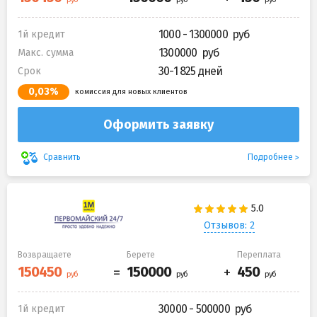
1000 - 1300000
1й кредит
1300000
Макс. сумма
30-1 825 дней
Срок
0,03%
комиссия для новых клиентов
Оформить заявку
Подробнее
Сравнить
Отзывов: 2
Возвращаете
Берете
Переплата
30000 - 500000
1й кредит