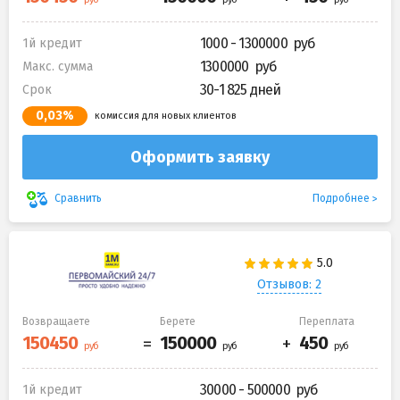
1000 - 1300000
1й кредит
1300000
Макс. сумма
30-1 825 дней
Срок
0,03%
комиссия для новых клиентов
Оформить заявку
Подробнее
Сравнить
Отзывов: 2
Возвращаете
Берете
Переплата
30000 - 500000
1й кредит