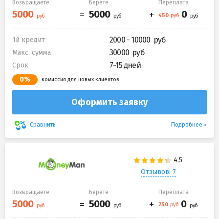
Возвращаете
Берете
Переплата
2000 - 10000
1й кредит
30000
Макс. сумма
7-15 дней
Срок
0%
комиссия для новых клиентов
Оформить заявку
Подробнее
Сравнить
Отзывов: 7
Возвращаете
Берете
Переплата