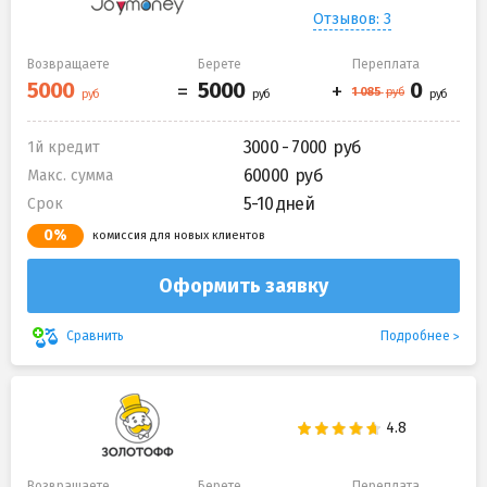
Отзывов: 3
Возвращаете
Берете
Переплата
3000 - 7000
1й кредит
60000
Макс. сумма
5-10 дней
Срок
0%
комиссия для новых клиентов
Оформить заявку
Подробнее
Сравнить
Возвращаете
Берете
Переплата