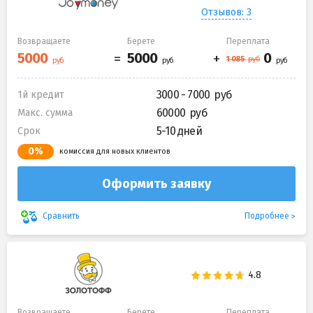
Отзывов: 3
Возвращаете
Берете
Переплата
3000 - 7000
1й кредит
60000
Макс. сумма
5-10 дней
Срок
0%
комиссия для новых клиентов
Оформить заявку
Подробнее
Сравнить
Возвращаете
Берете
Переплата