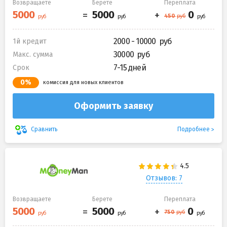
Возвращаете
Берете
Переплата
2000 - 10000
1й кредит
30000
Макс. сумма
7-15 дней
Срок
0%
комиссия для новых клиентов
Оформить заявку
Подробнее
Сравнить
Отзывов: 7
Возвращаете
Берете
Переплата