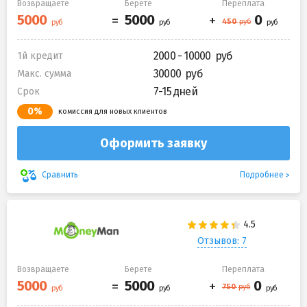
Возвращаете
Берете
Переплата
2000 - 10000
1й кредит
30000
Макс. сумма
7-15 дней
Срок
0%
комиссия для новых клиентов
Оформить заявку
Подробнее
Сравнить
Отзывов: 7
Возвращаете
Берете
Переплата