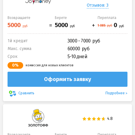
Отзывов: 3
Возвращаете
Берете
Переплата
3000 - 7000
1й кредит
60000
Макс. сумма
5-10 дней
Срок
0%
комиссия для новых клиентов
Оформить заявку
Подробнее
Сравнить
Возвращаете
Берете
Переплата