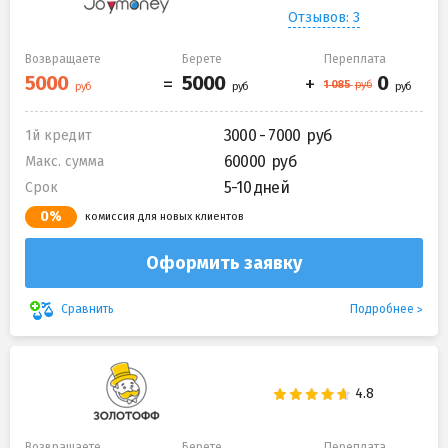
Отзывов: 3
Возвращаете
Берете
Переплата
3000 - 7000
1й кредит
60000
Макс. сумма
5-10 дней
Срок
0%
комиссия для новых клиентов
Оформить заявку
Подробнее
Сравнить
Возвращаете
Берете
Переплата