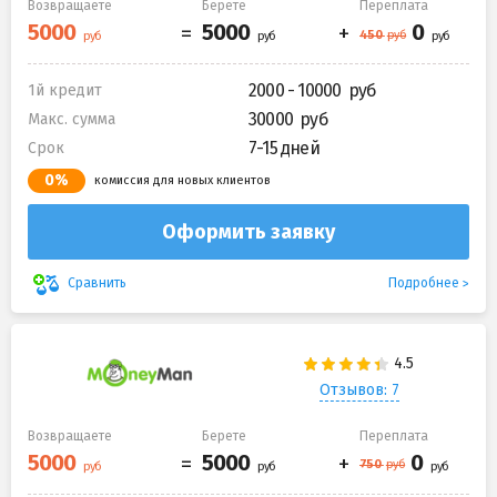
Возвращаете
Берете
Переплата
2000 - 10000
1й кредит
30000
Макс. сумма
7-15 дней
Срок
0%
комиссия для новых клиентов
Оформить заявку
Подробнее
Сравнить
Отзывов: 7
Возвращаете
Берете
Переплата