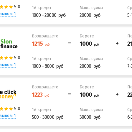
1й кредит
Макс. сумма
С
зывов: 1
1000 - 20000
20000
5-
Возвращаете
Берете
Пе
1й кредит
Макс. сумма
С
зывов: 1
1000 - 8000
20000
7-
Возвращаете
Берете
Пе
1й кредит
Макс. сумма
С
зывов: 1
500 - 30000
30000
6-