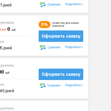
Подробнее
Сравнить
21 дней
реплата
комиссия для новых
0%
клиентов
Оформить заявку
рок
Подробнее
Сравнить
15 дней
реплата
Оформить заявку
рок
Подробнее
Сравнить
365 дней
реплата