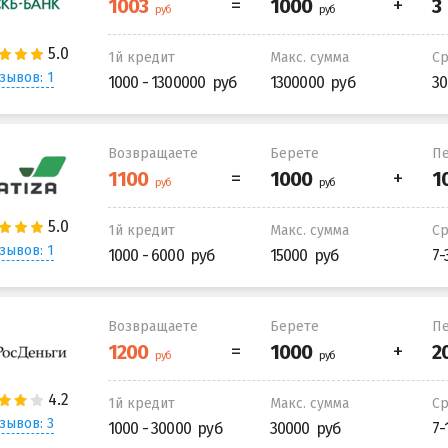
1й кредит
Макс. сумма
С
зывов: 1
1000 - 1300000
1300000
30
Возвращаете
Берете
Пе
1й кредит
Макс. сумма
С
зывов: 1
1000 - 6000
15000
7-
Возвращаете
Берете
Пе
1й кредит
Макс. сумма
С
зывов: 3
1000 - 30000
30000
7-