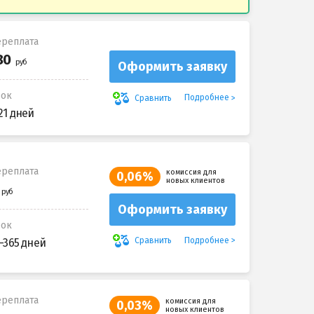
реплата
Оформить заявку
рок
Подробнее
Сравнить
21 дней
реплата
комиссия для
0,06%
новых клиентов
Оформить заявку
рок
Подробнее
Сравнить
-365 дней
реплата
комиссия для
0,03%
новых клиентов