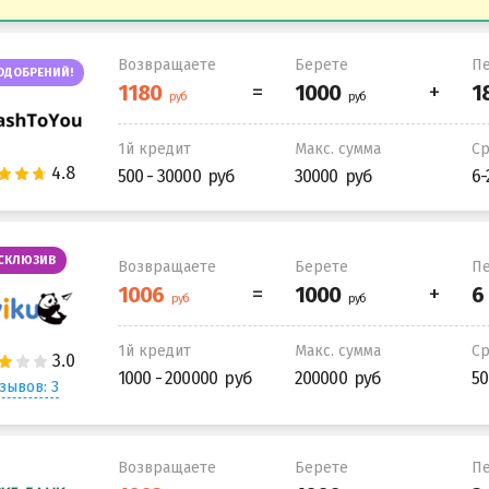
Возвращаете
Берете
Пе
ОДОБРЕНИЙ!
1й кредит
Макс. сумма
С
500 - 30000
30000
6-
СКЛЮЗИВ
Возвращаете
Берете
Пе
1й кредит
Макс. сумма
С
1000 - 200000
200000
50
зывов: 3
Возвращаете
Берете
Пе