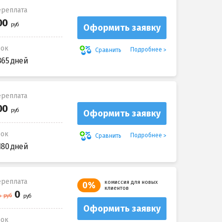
реплата
Оформить заявку
рок
Подробнее
Сравнить
365 дней
реплата
Оформить заявку
рок
Подробнее
Сравнить
180 дней
реплата
комиссия для новых
0%
клиентов
Оформить заявку
рок