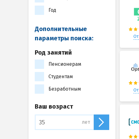
Год
Дополнительные
От
параметры поиска:
Род занятий
Пенсионерам
Студентам
Безработным
От
Ваш возраст
лет