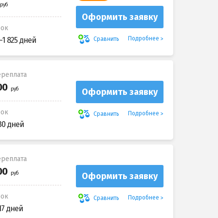
Оформить заявку
рок
Подробнее
Сравнить
-1 825 дней
реплата
Оформить заявку
рок
Подробнее
Сравнить
30 дней
реплата
Оформить заявку
рок
Подробнее
Сравнить
17 дней