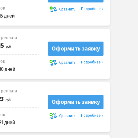
рок
Подробнее
Сравнить
15 дней
реплата
Оформить заявку
рок
Подробнее
Сравнить
30 дней
реплата
Оформить заявку
рок
Подробнее
Сравнить
21 дней