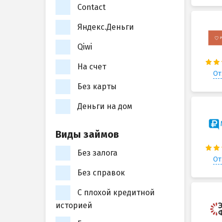
Contact
Яндекс.Деньги
Qiwi
На счет
От
Без карты
Деньги на дом
Виды займов
Без залога
От
Без справок
С плохой кредитной
историей