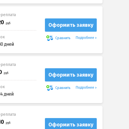
реплата
Оформить заявку
рок
Подробнее
Сравнить
30 дней
реплата
Оформить заявку
рок
Подробнее
Сравнить
14 дней
реплата
Оформить заявку