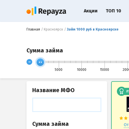
Акции
ТОП 10
Главная
Красноярск
Займ 1000 руб в Красноярске
Сумма займа
-
5000
10000
15000
200
Название МФО
Л
Сумма займа
От