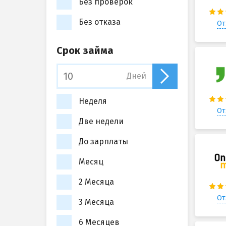
Без проверок
Без отказа
От
Срок займа
Дней
Неделя
От
Две недели
До зарплаты
Месяц
2 Месяца
От
3 Месяца
6 Месяцев