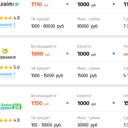
1й кредит
Макс. сумма
С
зывов: 2
1000 - 80000
80000
7-
Возвращаете
Берете
Пе
1й кредит
Макс. сумма
С
зывов: 1
1000 - 15000
15000
5-
Возвращаете
Берете
Пе
1й кредит
Макс. сумма
С
100 - 10000
30000
1-