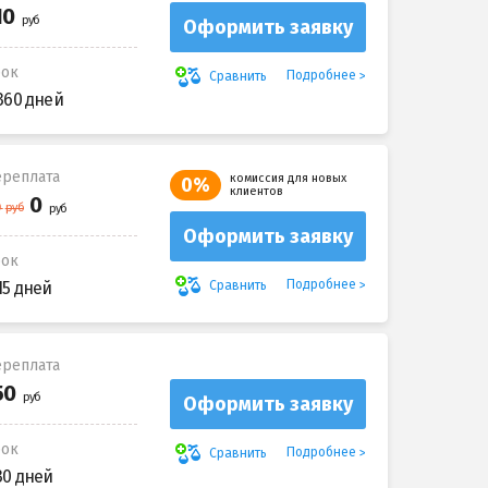
Оформить заявку
рок
Подробнее
Сравнить
360 дней
реплата
комиссия для новых
0%
клиентов
Оформить заявку
рок
Подробнее
Сравнить
15 дней
реплата
Оформить заявку
рок
Подробнее
Сравнить
30 дней