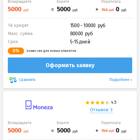
Возвращаете
Берете
Переплата
1500 - 10000
1й кредит
80000
Макс. сумма
5-15 дней
Срок
0%
комиссия для новых клиентов
Оформить заявку
Подробнее
Сравнить
Отзывов: 3
Возвращаете
Берете
Переплата