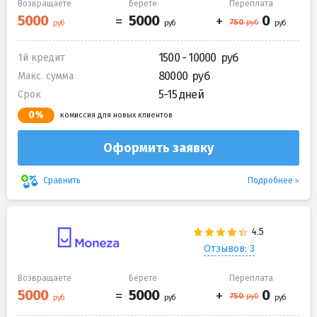
Возвращаете
Берете
Переплата
1500 - 10000
1й кредит
80000
Макс. сумма
5-15 дней
Срок
0%
комиссия для новых клиентов
Оформить заявку
Подробнее
Сравнить
Отзывов: 3
Возвращаете
Берете
Переплата