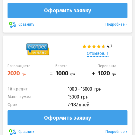
Оформить заявку
Подробнее
Сравнить
Отзывов: 1
Возвращаете
Берете
Переплата
1000 - 15000
1й кредит
15000
Макс. сумма
7-182 дней
Срок
Оформить заявку
Подробнее
Сравнить