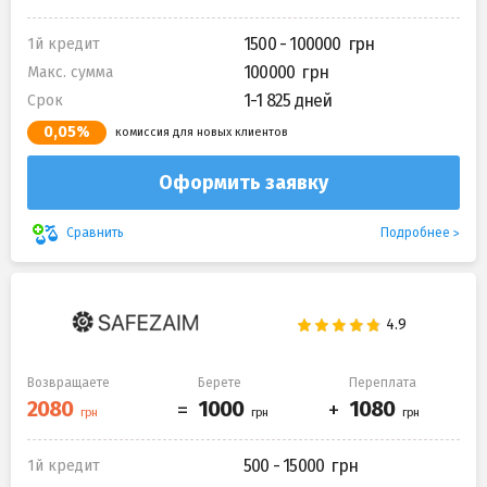
1500 - 100000
1й кредит
100000
Макс. сумма
1-1 825 дней
Срок
0,05%
комиссия для новых клиентов
Оформить заявку
Подробнее
Сравнить
Возвращаете
Берете
Переплата
500 - 15000
1й кредит