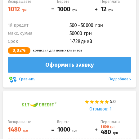
Возвращаете
Берете
Переплата
500 - 50000
1й кредит
50000
Макс. сумма
1-728 дней
Срок
0,02%
комиссия для новых клиентов
Оформить заявку
Подробнее
Сравнить
Отзывов: 1
Возвращаете
Берете
Переплата