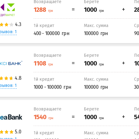
Возвращаете
Берете
Пе
1й кредит
Макс. сумма
С
зывов: 1
400 - 100000
100000
90
Возвращаете
Берете
Пе
1й кредит
Макс. сумма
С
зывов: 1
1000 - 100000
100000
30
Возвращаете
Берете
Пе
1й кредит
Макс. сумма
С