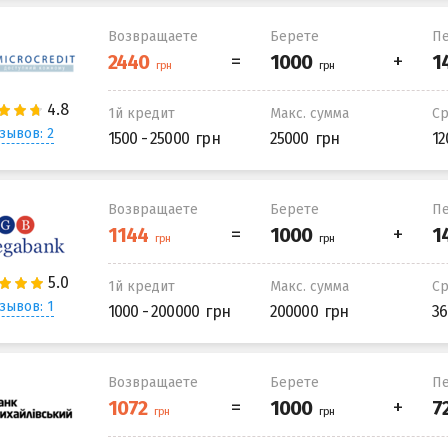
Возвращаете
Берете
Пе
1й кредит
Макс. сумма
С
зывов: 2
1500 - 25000
25000
12
Возвращаете
Берете
Пе
1й кредит
Макс. сумма
С
зывов: 1
1000 - 200000
200000
36
Возвращаете
Берете
Пе