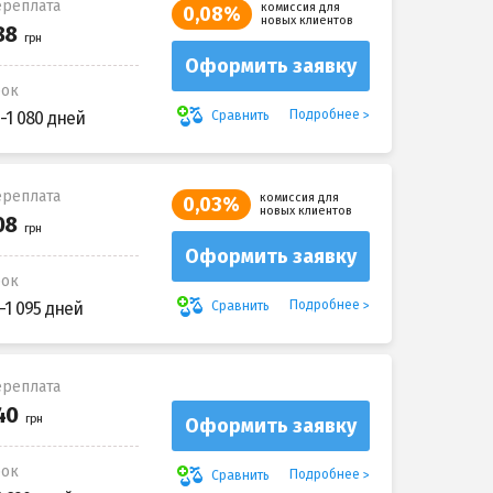
реплата
комиссия для
0,08%
новых клиентов
Оформить заявку
рок
Подробнее
Сравнить
-1 080 дней
реплата
комиссия для
0,03%
новых клиентов
Оформить заявку
рок
Подробнее
Сравнить
-1 095 дней
реплата
Оформить заявку
рок
Подробнее
Сравнить