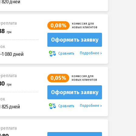
1 820 дней
реплата
комиссия для
0,08%
новых клиентов
Оформить заявку
рок
Подробнее
Сравнить
-1 080 дней
реплата
комиссия для
0,05%
новых клиентов
Оформить заявку
рок
Подробнее
Сравнить
1 825 дней
реплата