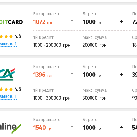
Возвращаете
Берете
Пе
1й кредит
Макс. сумма
С
зывов: 1
1000 - 200000
200000
18
Возвращаете
Берете
Пе
1й кредит
Макс. сумма
С
зывов: 1
1000 - 300000
300000
90
Возвращаете
Берете
Пе