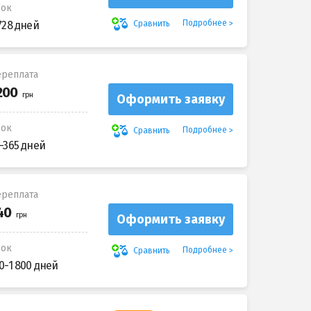
рок
Подробнее
Сравнить
728 дней
реплата
Оформить заявку
рок
Подробнее
Сравнить
-365 дней
реплата
Оформить заявку
рок
Подробнее
Сравнить
0-1 800 дней