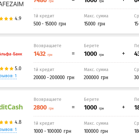
1й кредит
Макс. сумма
С
500 - 15000
15000
15
Возвращаете
Берете
Пе
1й кредит
Макс. сумма
С
зывов: 1
20000 - 200000
200000
30
Возвращаете
Берете
Пе
1й кредит
Макс. сумма
С
зывов: 1
1000 - 100000
100000
18