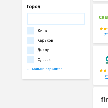
Город
Киев
От
Харьков
Днепр
Одесса
Больше вариантов
От