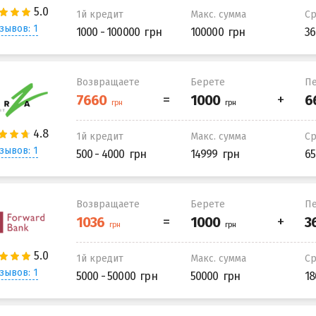
1й кредит
Макс. сумма
С
зывов: 1
1000 - 100000
100000
36
Возвращаете
Берете
Пе
1й кредит
Макс. сумма
С
зывов: 1
500 - 4000
14999
65
Возвращаете
Берете
Пе
1й кредит
Макс. сумма
С
зывов: 1
5000 - 50000
50000
18