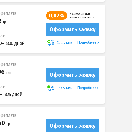
реплата
комиссия для
0,02%
новых клиентов
Оформить заявку
рок
Подробнее
Сравнить
0-1 800 дней
реплата
Оформить заявку
рок
Подробнее
Сравнить
-1 825 дней
реплата
Оформить заявку