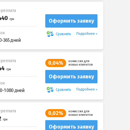
реплата
Оформить заявку
рок
Подробнее
Сравнить
0-365 дней
реплата
комиссия для
0,04%
новых клиентов
Оформить заявку
рок
Подробнее
Сравнить
0-1 080 дней
реплата
комиссия для
0,02%
новых клиентов
Оформить заявку