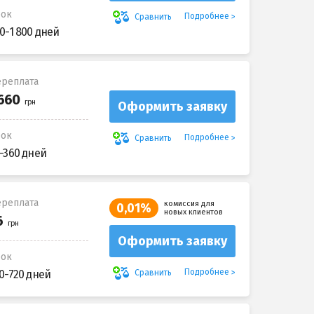
рок
Подробнее
Сравнить
0-1 800 дней
реплата
Оформить заявку
рок
Подробнее
Сравнить
-360 дней
реплата
комиссия для
0,01%
новых клиентов
Оформить заявку
рок
Подробнее
Сравнить
0-720 дней