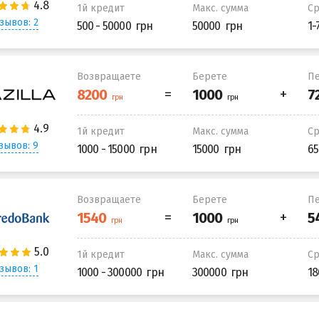
1й кредит
Макс. сумма
С
зывов: 2
500 - 50000
50000
1-
Возвращаете
Берете
Пе
1й кредит
Макс. сумма
С
зывов: 9
1000 - 15000
15000
65
Возвращаете
Берете
Пе
1й кредит
Макс. сумма
С
зывов: 1
1000 - 300000
300000
18