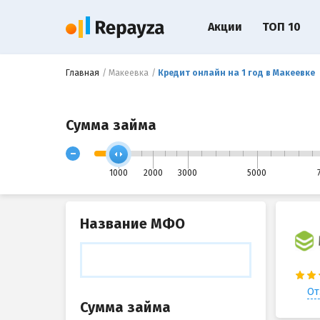
Акции
ТОП 10
Главная
Макеевка
Кредит онлайн на 1 год в Макеевке
Сумма займа
-
1000
2000
3000
5000
Название МФО
От
Сумма займа