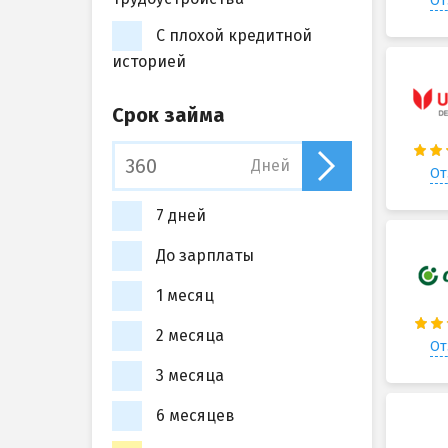
От
С плохой кредитной
историей
Срок займа
Дней
От
7 дней
До зарплаты
1 месяц
2 месяца
От
3 месяца
6 месяцев