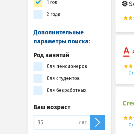
1 год
2 года
Дополнительные
параметры поиска:
Род занятий
Для пенсионеров
От
Для студентов
Для безработных
Ваш возраст
лет
От