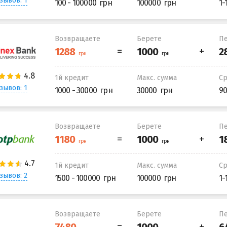
зывов: 1
100 - 100000
100000
1-
Возвращаете
Берете
Пе
1й кредит
Макс. сумма
С
зывов: 1
1000 - 30000
30000
90
Возвращаете
Берете
Пе
1й кредит
Макс. сумма
С
зывов: 2
1500 - 100000
100000
1-
Возвращаете
Берете
Пе