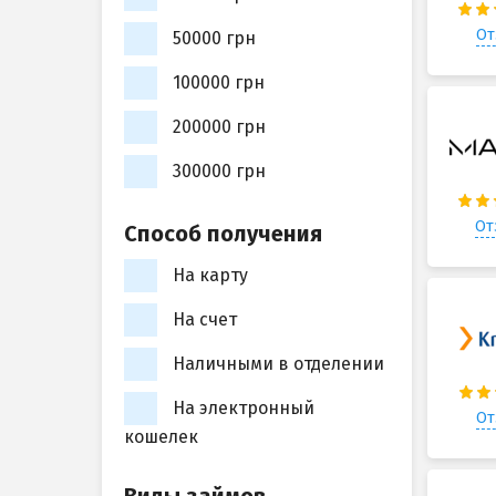
От
50000 грн
100000 грн
200000 грн
300000 грн
От
Способ получения
На карту
На счет
Наличными в отделении
На электронный
От
кошелек