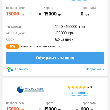
Возвращаете
Берете
Переплата
1000 - 100000
1й кредит
100000
Макс. сумма
62-62 дней
Срок
0%
комиссия для новых клиентов
Оформить заявку
Подробнее
Сравнить
Отзывов: 2
Возвращаете
Берете
Переплата