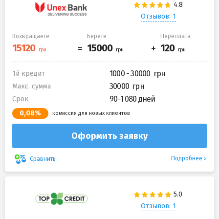
Отзывов: 1
Возвращаете
Берете
Переплата
1000 - 30000
1й кредит
30000
Макс. сумма
90-1 080 дней
Срок
0,08%
комиссия для новых клиентов
Оформить заявку
Подробнее
Сравнить
Отзывов: 1