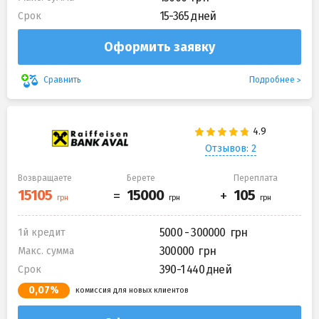
15-365 дней
Срок
Оформить заявку
Подробнее
Сравнить
Отзывов: 2
Возвращаете
Берете
Переплата
5000 - 300000
1й кредит
300000
Макс. сумма
390-1 440 дней
Срок
0,07%
комиссия для новых клиентов