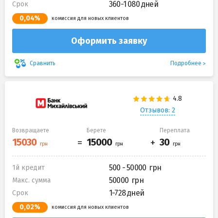
360-1 080 дней
Срок
0,04%
комиссия для новых клиентов
Оформить заявку
Подробнее
Сравнить
Отзывов: 2
Возвращаете
Берете
Переплата
500 - 50000
1й кредит
50000
Макс. сумма
1-728 дней
Срок
0,02%
комиссия для новых клиентов